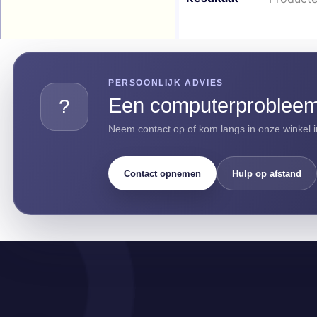
PERSOONLIJK ADVIES
Een computerprobleem 
?
Neem contact op of kom langs in onze winkel i
Contact opnemen
Hulp op afstand