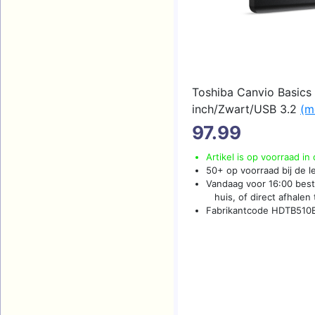
Toshiba Canvio Basics
inch/Zwart/USB 3.2
(me
97.99
Artikel is op voorraad in
50+ op voorraad bij de l
Vandaag voor 16:00 best
huis, of direct afhalen t
Fabrikantcode HDTB51