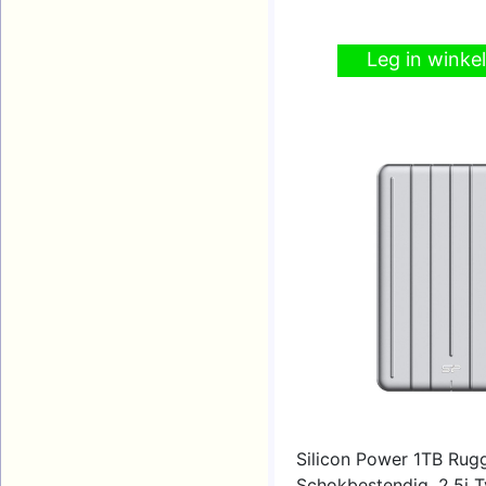
Leg in wink
Silicon Power 1TB Ru
Schokbestendig, 2.5i 