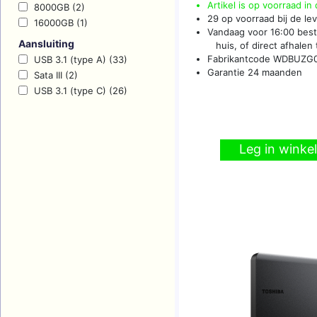
Artikel is op voorraad in
8000GB (2)
29 op voorraad bij de le
16000GB (1)
Vandaag voor 16:00 best
Aansluiting
huis, of direct afhalen t
Fabrikantcode WDBUZG
USB 3.1 (type A) (33)
Garantie 24 maanden
Sata III (2)
USB 3.1 (type C) (26)
Leg in wink