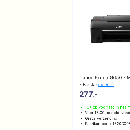
Canon Pixma G650 - MF
- Black
(meer...)
277,-
10+ op voorraad in het 
Voor 16:00 besteld, van
Gratis verzending
Fabrikantcode 4620C00