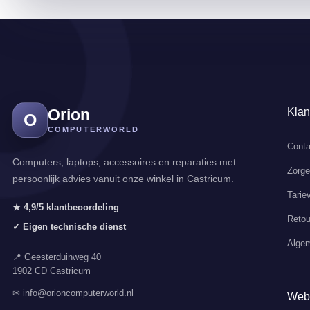
Orion
Klan
O
COMPUTERWORLD
Conta
Computers, laptops, accessoires en reparaties met
Zorg
persoonlijk advies vanuit onze winkel in Castricum.
Tarie
★ 4,9/5 klantbeoordeling
Retou
✓ Eigen technische dienst
Alge
📍 Geesterduinweg 40
1902 CD Castricum
✉ info@orioncomputerworld.nl
Web