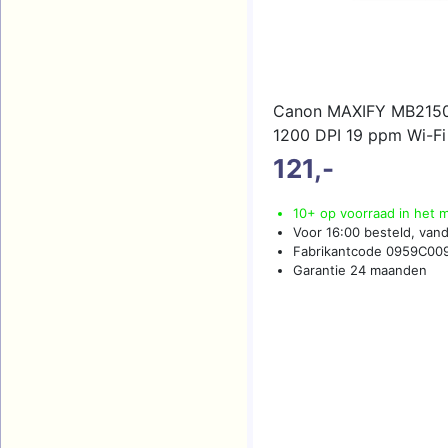
Canon MAXIFY MB2150 
1200 DPI 19 ppm Wi-F
121,-
10+ op voorraad in het 
Voor 16:00 besteld, van
Fabrikantcode 0959C00
Garantie 24 maanden