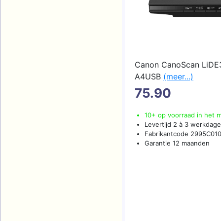
Canon CanoScan LiDE
A4USB
(meer...)
75.90
10+ op voorraad in het 
Levertijd 2 à 3 werkdag
Fabrikantcode 2995C01
Garantie 12 maanden