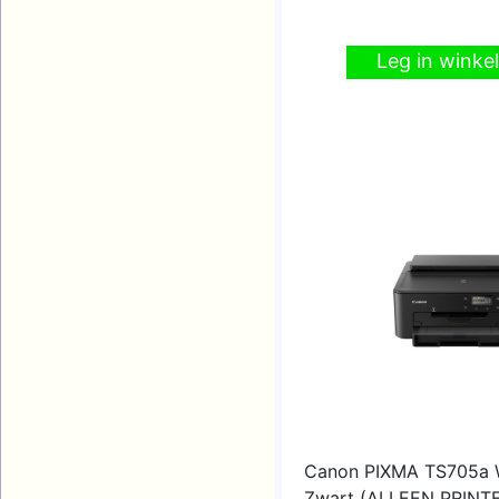
Leg in wink
Canon PIXMA TS705a 
Zwart (ALLEEN PRINT