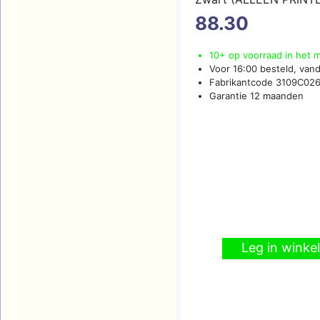
88.30
10+ op voorraad in het 
Voor 16:00 besteld, van
Fabrikantcode 3109C02
Garantie 12 maanden
Leg in wink