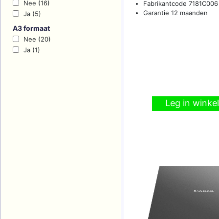
Nee (16)
Fabrikantcode 7181C006
Garantie 12 maanden
Ja (5)
A3 formaat
Nee (20)
Ja (1)
Leg in wink