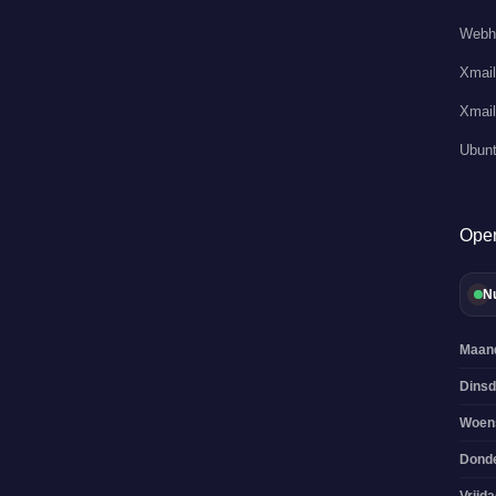
Webh
Xmail
Xmail
Ubunt
Open
N
Maan
Dins
Woen
Dond