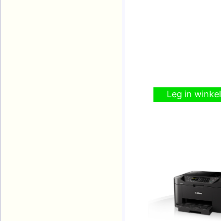
Leg in wink