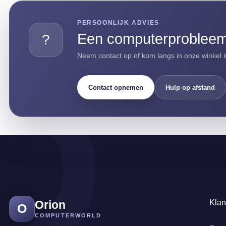
PERSOONLIJK ADVIES
Een computerprobleem 
?
Neem contact op of kom langs in onze winkel i
Contact opnemen
Hulp op afstand
Orion
Klan
O
COMPUTERWORLD