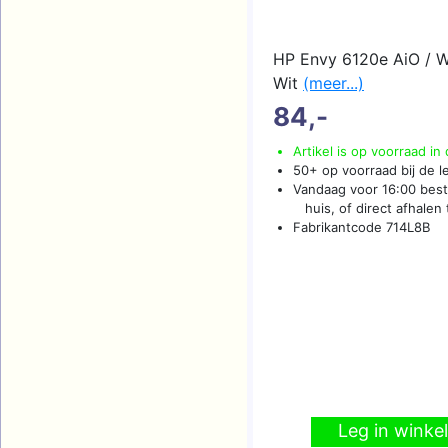
HP Envy 6120e AiO / 
Wit
(meer...)
84,-
Artikel is op voorraad in
50+ op voorraad bij de l
Vandaag voor 16:00 beste
huis, of direct afhalen t
Fabrikantcode 714L8B
Leg in wink