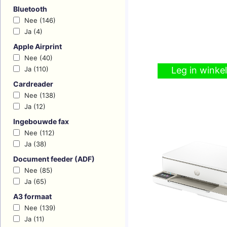
Bluetooth
Nee (146)
Ja (4)
Apple Airprint
Nee (40)
Ja (110)
Leg in wink
Cardreader
Nee (138)
Ja (12)
Ingebouwde fax
Nee (112)
Ja (38)
Document feeder (ADF)
Nee (85)
Ja (65)
A3 formaat
Nee (139)
Ja (11)