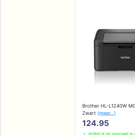
Brother HL-L1240W M
Zwart
(meer...)
124.95
Artikel is op voorraad in