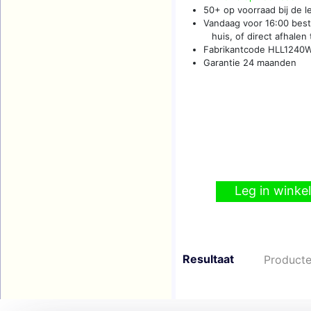
50+ op voorraad bij de l
Vandaag voor 16:00 beste
huis, of direct afhalen t
Fabrikantcode HLL1240
Garantie 24 maanden
Leg in wink
Resultaat
Producte