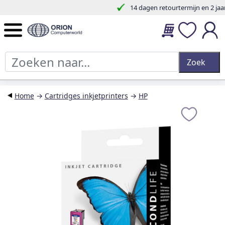
14 dagen retourtermijn en 2 jaar garantie.
Home
→
Cartridges inkjetprinters
→
HP