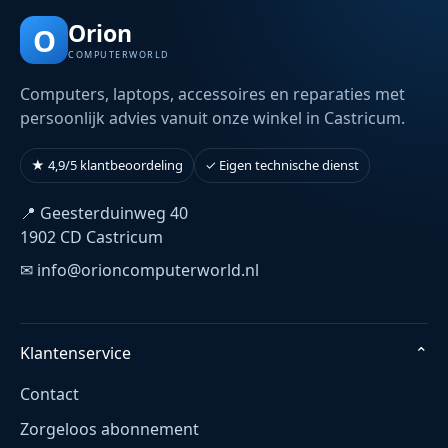
Orion
O
COMPUTERWORLD
Computers, laptops, accessoires en reparaties met
persoonlijk advies vanuit onze winkel in Castricum.
★ 4,9/5 klantbeoordeling
✓ Eigen technische dienst
📍 Geesterduinweg 40
1902 CD Castricum
✉ info@orioncomputerworld.nl
Klantenservice
⌄
Contact
Zorgeloos abonnement