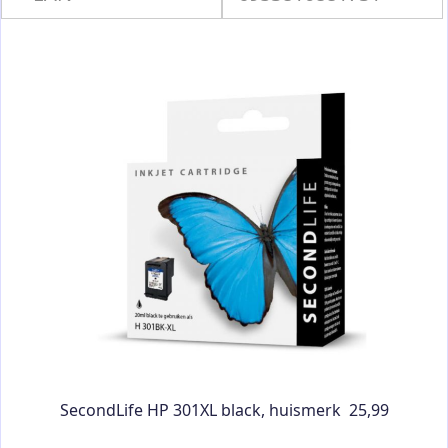
Andere klanten kochten ook:
SecondLife HP 301XL black, huismerk 25,99