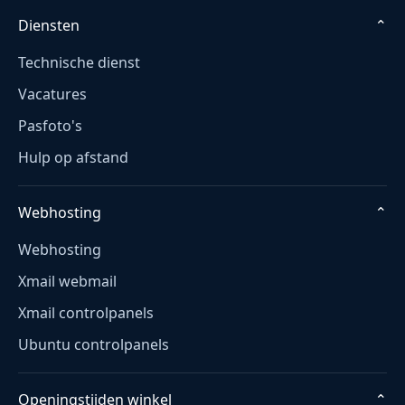
Diensten
⌄
Technische dienst
Vacatures
Pasfoto's
Hulp op afstand
Webhosting
⌄
Webhosting
Xmail webmail
Xmail controlpanels
Ubuntu controlpanels
Openingstijden winkel
⌄