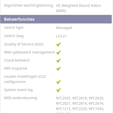
Algoritmen wachtrijplanning
SP, Weighted Round Robin
(WRR)
Beheerfuncties
Switch type
Managed
Switch-laag
L2/L2+
Quality of Service (QoS)
Web-gebaseerd management
Cloud-beheerd
ARP-inspectie
Locatie-instellingen (CLI)
configureren
System event log
MIB-ondersteuning
RFC2925, RFC2618, RFC2620,
RFC2021, RFC2819, RFC2674,
RFC1213, RFC2233, RFC1643,