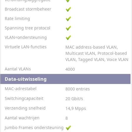
Broadcast stormbeheer
Rate limiting
Spanning tree protocol
VLAN=ondersteuning
Virtuele LAN-functies
MAC address-based VLAN,
Multicast VLAN, Protocol-based
VLAN, Tagged VLAN, Voice VLAN
Aantal VLANs
4000
Data-uitwisseling
MAC-adrestabel
8000 entries
Switchingcapaciteit
20 Gbit/s
Verzending snelheid
14,9 Mpps
Aantal wachtrijen
8
Jumbo Frames ondersteuning