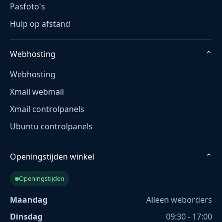
Pasfoto's
Hulp op afstand
Webhosting
⌄
Webhosting
Xmail webmail
Xmail controlpanels
Ubuntu controlpanels
Openingstijden winkel
⌄
Openingstijden
Maandag
Alleen weborders
Dinsdag
09:30 - 17:00