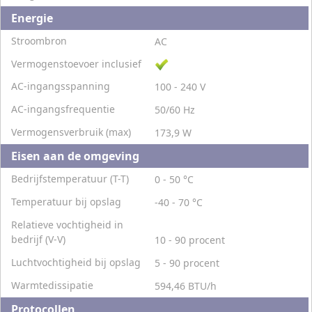
Energie
Stroombron
AC
Vermogenstoevoer inclusief
AC-ingangsspanning
100 - 240 V
AC-ingangsfrequentie
50/60 Hz
Vermogensverbruik (max)
173,9 W
Eisen aan de omgeving
Bedrijfstemperatuur (T-T)
0 - 50 °C
Temperatuur bij opslag
-40 - 70 °C
Relatieve vochtigheid in
bedrijf (V-V)
10 - 90 procent
Luchtvochtigheid bij opslag
5 - 90 procent
Warmtedissipatie
594,46 BTU/h
Protocollen