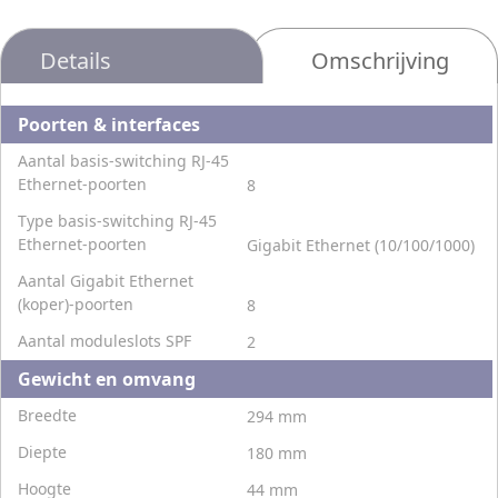
Details
Omschrijving
Poorten & interfaces
Aantal basis-switching RJ-45
Ethernet-poorten
8
Type basis-switching RJ-45
Ethernet-poorten
Gigabit Ethernet (10/100/1000)
Aantal Gigabit Ethernet
(koper)-poorten
8
Aantal moduleslots SPF
2
Gewicht en omvang
Breedte
294 mm
Diepte
180 mm
Hoogte
44 mm