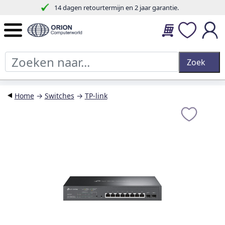
14 dagen retourtermijn en 2 jaar garantie.
Home
→
Switches
→
TP-link