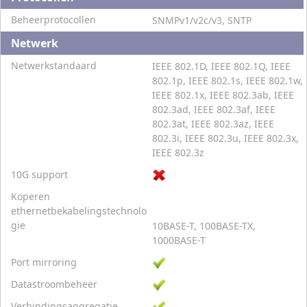
Beheerprotocollen
SNMPv1/v2c/v3, SNTP
Netwerk
Netwerkstandaard
IEEE 802.1D, IEEE 802.1Q, IEEE
802.1p, IEEE 802.1s, IEEE 802.1w,
IEEE 802.1x, IEEE 802.3ab, IEEE
802.3ad, IEEE 802.3af, IEEE
802.3at, IEEE 802.3az, IEEE
802.3i, IEEE 802.3u, IEEE 802.3x,
IEEE 802.3z
10G support
Koperen
ethernetbekabelingstechnolo
gie
10BASE-T, 100BASE-TX,
1000BASE-T
Port mirroring
Datastroombeheer
Verbindingsaggregatie