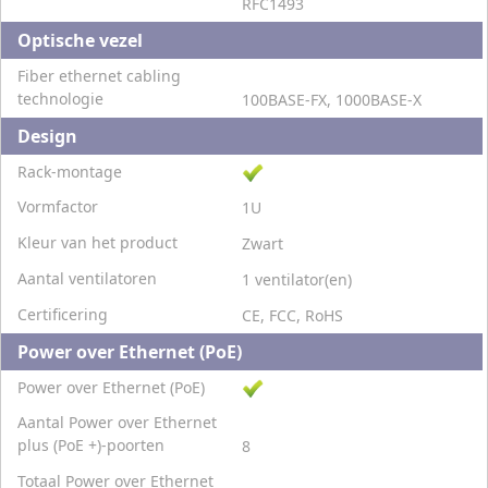
RFC1493
Optische vezel
Fiber ethernet cabling
technologie
100BASE-FX, 1000BASE-X
Design
Rack-montage
Vormfactor
1U
Kleur van het product
Zwart
Aantal ventilatoren
1 ventilator(en)
Certificering
CE, FCC, RoHS
Power over Ethernet (PoE)
Power over Ethernet (PoE)
Aantal Power over Ethernet
plus (PoE +)-poorten
8
Totaal Power over Ethernet