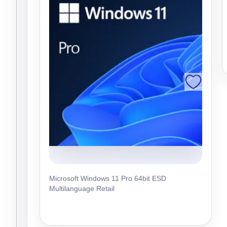
Microsoft Windows 11 Pro 64bit ESD
Multilanguage Retail