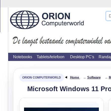
}
Notebooks
Tablets/telefoon
Desktop PC's
Randap
Home
→
Software
→
M
Microsoft Windows 11 Pro