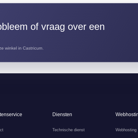
bleem of vraag over een
e winkel in Castricum.
tenservice
Diensten
Webhosti
ct
Technische dienst
Webhosting