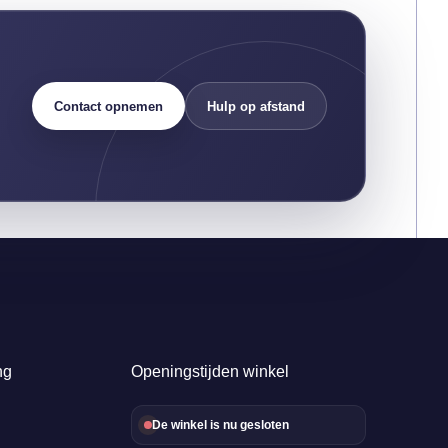
Contact opnemen
Hulp op afstand
ng
Openingstijden winkel
De winkel is nu gesloten