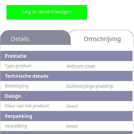
Leg in winkelwagen
Details
Omschrijving
Prestatie
Type product
Webcam cover
Technische details
Bevestiging
Dubbelzijdige plakstrip
Design
Kleur van het product
Zwart
Verpakking
Verpakking
Retail