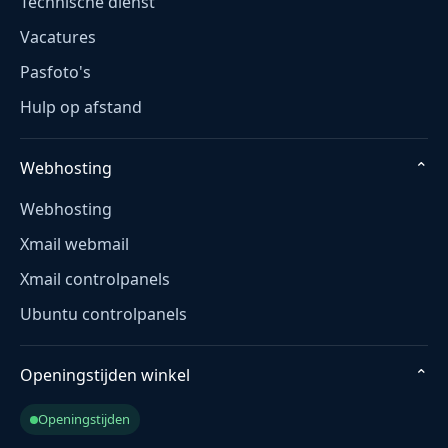
Technische dienst
Vacatures
Pasfoto's
Hulp op afstand
Webhosting
⌄
Webhosting
Xmail webmail
Xmail controlpanels
Ubuntu controlpanels
Openingstijden winkel
⌄
Openingstijden