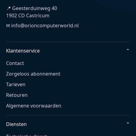
📍 Geesterduinweg 40
1902 CD Castricum
✉ info@orioncomputerworld.nl
Klantenservice
⌄
Contact
Zorgeloos abonnement
Tarieven
Retouren
Algemene voorwaarden
Diensten
⌄