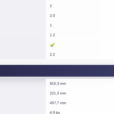
2
2.0
1
1.2
2.2
815,3 mm
221,3 mm
457,7 mm
4,9 kg