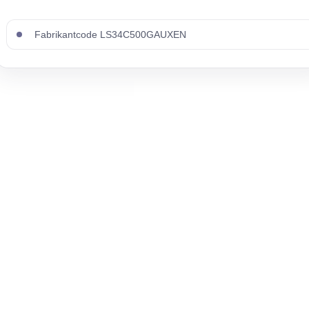
Fabrikantcode LS34C500GAUXEN