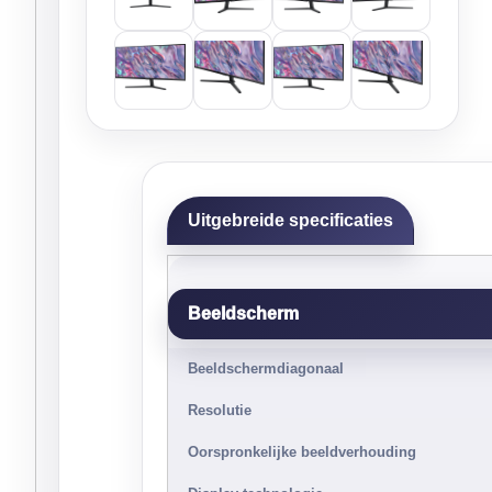
Uitgebreide specificaties
Beeldscherm
Beeldschermdiagonaal
Resolutie
Oorspronkelijke beeldverhouding