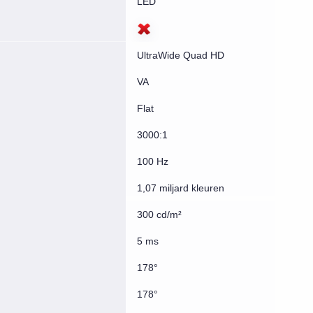
LED
UltraWide Quad HD
VA
Flat
3000:1
100 Hz
1,07 miljard kleuren
300 cd/m²
5 ms
178°
178°