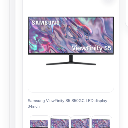
Samsung ViewFinity S5 S50GC LED display
34inch