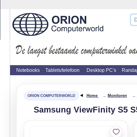
}
Notebooks
Tablets/telefoon
Desktop PC's
Randap
Home
→
Monitoren
→
Samsung ViewFinity S5 S