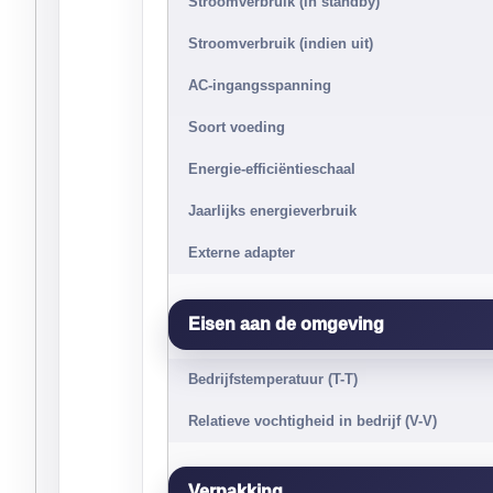
Stroomverbruik (in standby)
Stroomverbruik (indien uit)
AC-ingangsspanning
Soort voeding
Energie-efficiëntieschaal
Jaarlijks energieverbruik
Externe adapter
Eisen aan de omgeving
Bedrijfstemperatuur (T-T)
Relatieve vochtigheid in bedrijf (V-V)
Verpakking