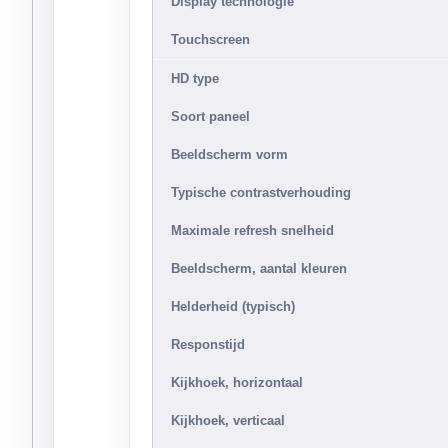
Display technologie
Touchscreen
HD type
Soort paneel
Beeldscherm vorm
Typische contrastverhouding
Maximale refresh snelheid
Beeldscherm, aantal kleuren
Helderheid (typisch)
Responstijd
Kijkhoek, horizontaal
Kijkhoek, verticaal