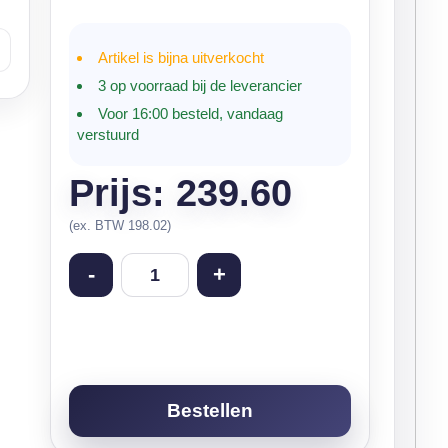
Artikel is bijna uitverkocht
3 op voorraad bij de leverancier
Voor 16:00 besteld, vandaag
verstuurd
Prijs: 239.60
(ex. BTW 198.02)
-
+
Bestellen