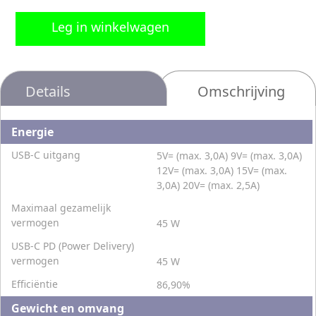
Leg in winkelwagen
Details
Omschrijving
Energie
USB-C uitgang
5V= (max. 3,0A) 9V= (max. 3,0A)
12V= (max. 3,0A) 15V= (max.
3,0A) 20V= (max. 2,5A)
Maximaal gezamelijk
vermogen
45 W
USB-C PD (Power Delivery)
vermogen
45 W
Efficiëntie
86,90%
Gewicht en omvang