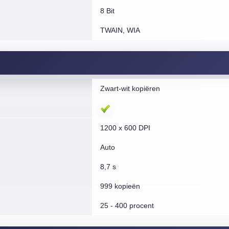
8 Bit
TWAIN, WIA
Zwart-wit kopiëren
1200 x 600 DPI
Auto
8,7 s
999 kopieën
25 - 400 procent