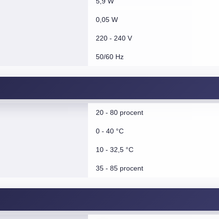
5,9 W
0,05 W
220 - 240 V
50/60 Hz
20 - 80 procent
0 - 40 °C
10 - 32,5 °C
35 - 85 procent