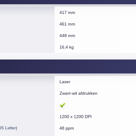
417 mm
461 mm
448 mm
16,4 kg
Laser
Zwart-wit afdrukken
1200 x 1200 DPI
US Letter)
48 ppm