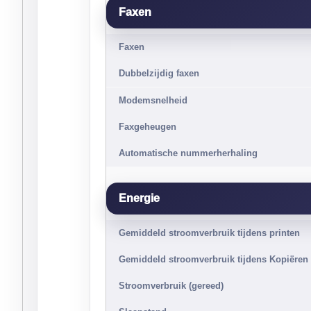
Faxen
Faxen
Dubbelzijdig faxen
Modemsnelheid
Faxgeheugen
Automatische nummerherhaling
Energie
Gemiddeld stroomverbruik tijdens printen
Gemiddeld stroomverbruik tijdens Kopiëren
Stroomverbruik (gereed)