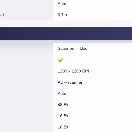
Auto
al)
6,7 s
Scannen in kleur
1200 x 1200 DPI
ADF-scanner
Auto
48 Bit
16 Bit
16 Bit