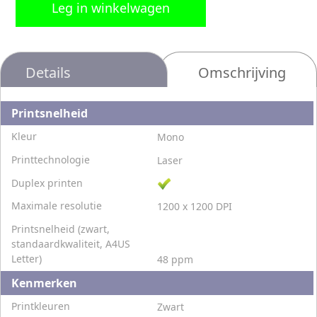
Leg in winkelwagen
Details
Omschrijving
Printsnelheid
Kleur
Mono
Printtechnologie
Laser
Duplex printen
Maximale resolutie
1200 x 1200 DPI
Printsnelheid (zwart,
standaardkwaliteit, A4US
Letter)
48 ppm
Kenmerken
Printkleuren
Zwart