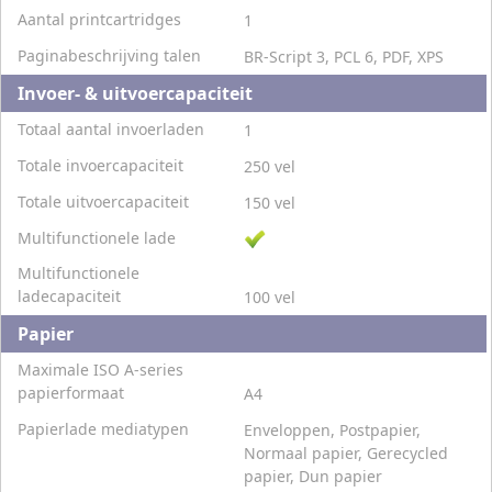
Aantal printcartridges
1
Paginabeschrijving talen
BR-Script 3, PCL 6, PDF, XPS
Invoer- & uitvoercapaciteit
Totaal aantal invoerladen
1
Totale invoercapaciteit
250 vel
Totale uitvoercapaciteit
150 vel
Multifunctionele lade
Multifunctionele
ladecapaciteit
100 vel
Papier
Maximale ISO A-series
papierformaat
A4
Papierlade mediatypen
Enveloppen, Postpapier,
Normaal papier, Gerecycled
papier, Dun papier