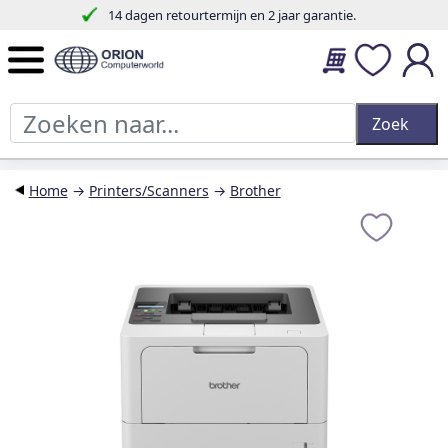
14 dagen retourtermijn en 2 jaar garantie.
Home
→
Printers/Scanners
→
Brother