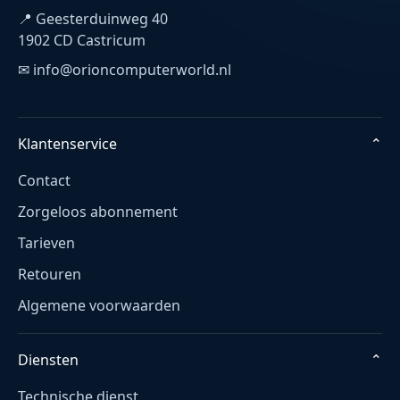
📍 Geesterduinweg 40
1902 CD Castricum
✉ info@orioncomputerworld.nl
Klantenservice
⌄
Contact
Zorgeloos abonnement
Tarieven
Retouren
Algemene voorwaarden
Diensten
⌄
Technische dienst