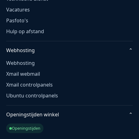
Vacatures
Pasfoto's
Hulp op afstand
Webhosting
⌄
Webhosting
Xmail webmail
Xmail controlpanels
Ubuntu controlpanels
Openingstijden winkel
⌄
Openingstijden