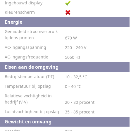
Ingebouwd display
Kleurenscherm
Energie
Gemiddeld stroomverbruik
tijdens printen
670 W
AC-ingangsspanning
220 - 240 V
AC-ingangsfrequentie
5060 Hz
Eisen aan de omgeving
Bedrijfstemperatuur (T-T)
10 - 32,5 °C
Temperatuur bij opslag
0 - 40 °C
Relatieve vochtigheid in
bedrijf (V-V)
20 - 80 procent
Luchtvochtigheid bij opslag
35 - 85 procent
Gewicht en omvang