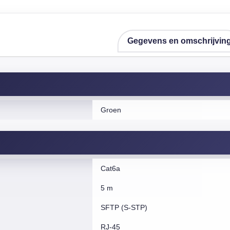
Gegevens en omschrijvin
Groen
Cat6a
5 m
SFTP (S-STP)
RJ-45