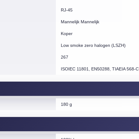
RJ-45
Mannelijk Mannelijk
Koper
Low smoke zero halogen (LSZH)
267
ISOIEC 11801, EN50288, TIAEIA 568-C
180 g