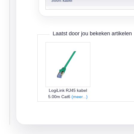
Soort kabel
Laatst door jou bekeken artikelen
LogiLink RJ45 kabel
5.00m Cat6
(meer...)