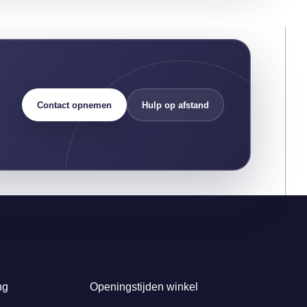
Contact opnemen
Hulp op afstand
ng
Openingstijden winkel