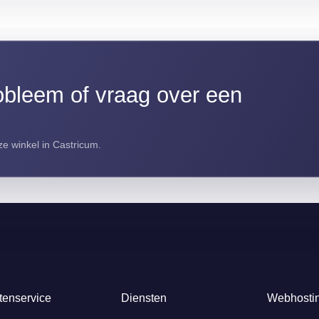
bleem of vraag over een
e winkel in Castricum.
tenservice
Diensten
Webhosti