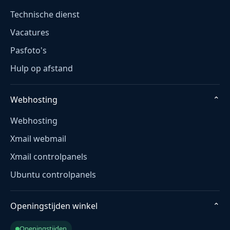
Technische dienst
Vacatures
Pasfoto's
Hulp op afstand
Webhosting
⌄
Webhosting
Xmail webmail
Xmail controlpanels
Ubuntu controlpanels
Openingstijden winkel
⌄
Openingstijden