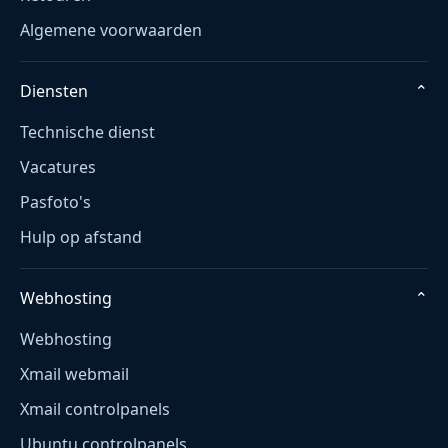
Algemene voorwaarden
Diensten
⌄
Technische dienst
Vacatures
Pasfoto's
Hulp op afstand
Webhosting
⌄
Webhosting
Xmail webmail
Xmail controlpanels
Ubuntu controlpanels