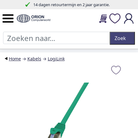
14 dagen retourtermijn en 2 jaar garantie.
Home
→
Kabels
→
LogiLink