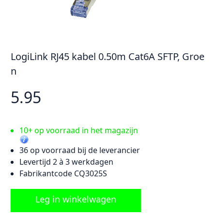
LogiLink RJ45 kabel 0.50m Cat6A SFTP, Groe
n
5.95
10+ op voorraad in het magazijn
36 op voorraad bij de leverancier
Levertijd 2 à 3 werkdagen
Fabrikantcode CQ3025S
Leg in winkelwagen