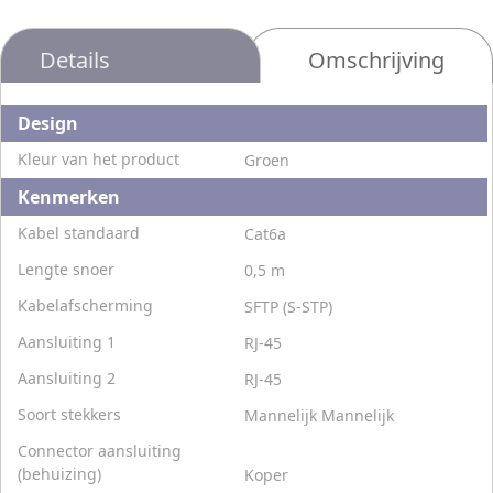
Details
Omschrijving
Design
Kleur van het product
Groen
Kenmerken
Kabel standaard
Cat6a
Lengte snoer
0,5 m
Kabelafscherming
SFTP (S-STP)
Aansluiting 1
RJ-45
Aansluiting 2
RJ-45
Soort stekkers
Mannelijk Mannelijk
Connector aansluiting
(behuizing)
Koper