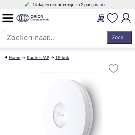
14 dagen retourtermijn en 2 jaar garantie.
Home
→
Routers/AP
→
TP-link