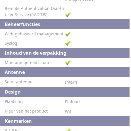
Remote Authentication Dial-In
User Service (RADIUS)
Beheerfuncties
Web-gebaseerd management
Syslog
Inhoud van de verpakking
Montage gereedschap
Antenne
Soort antenne
Intern
Design
Plaatsing
Plafond
Kleur van het product
Wit
Kenmerken
2,4 GHz