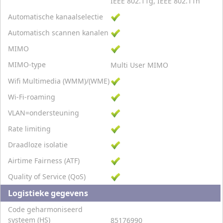
IEEE 802.11g, IEEE 802.11n
Automatische kanaalselectie
Automatisch scannen kanalen
MIMO
MIMO-type
Multi User MIMO
Wifi Multimedia (WMM)/(WME)
Wi-Fi-roaming
VLAN=ondersteuning
Rate limiting
Draadloze isolatie
Airtime Fairness (ATF)
Quality of Service (QoS)
Logistieke gegevens
Code geharmoniseerd
systeem (HS)
85176990