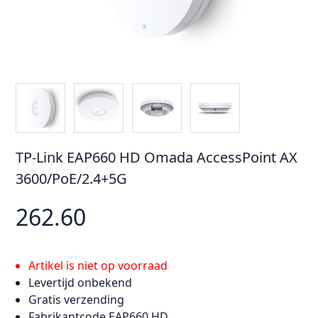
TP-Link EAP660 HD Omada AccessPoint AX
3600/PoE/2.4+5G
262.60
Artikel is niet op voorraad
Levertijd onbekend
Gratis verzending
Fabrikantcode EAP660 HD