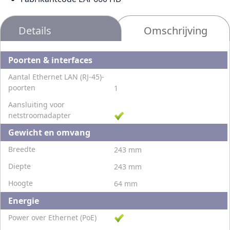
Details
Omschrijving
Poorten & interfaces
Aantal Ethernet LAN (RJ-45)-
poorten
1
Aansluiting voor
netstroomadapter
Gewicht en omvang
Breedte
243 mm
Diepte
243 mm
Hoogte
64 mm
Energie
Power over Ethernet (PoE)