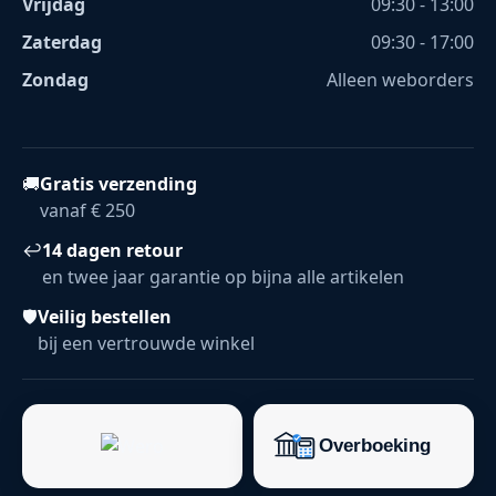
Vrijdag
09:30 - 13:00
Zaterdag
09:30 - 17:00
Zondag
Alleen weborders
🚚
Gratis verzending
vanaf € 250
↩
14 dagen retour
en twee jaar garantie op bijna alle artikelen
🛡
Veilig bestellen
bij een vertrouwde winkel