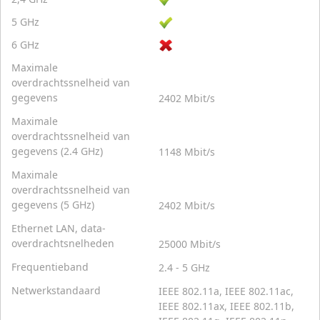
5 GHz
6 GHz
Maximale
overdrachtssnelheid van
gegevens
2402 Mbit/s
Maximale
overdrachtssnelheid van
gegevens (2.4 GHz)
1148 Mbit/s
Maximale
overdrachtssnelheid van
gegevens (5 GHz)
2402 Mbit/s
Ethernet LAN, data-
overdrachtsnelheden
25000 Mbit/s
Frequentieband
2.4 - 5 GHz
Netwerkstandaard
IEEE 802.11a, IEEE 802.11ac,
IEEE 802.11ax, IEEE 802.11b,