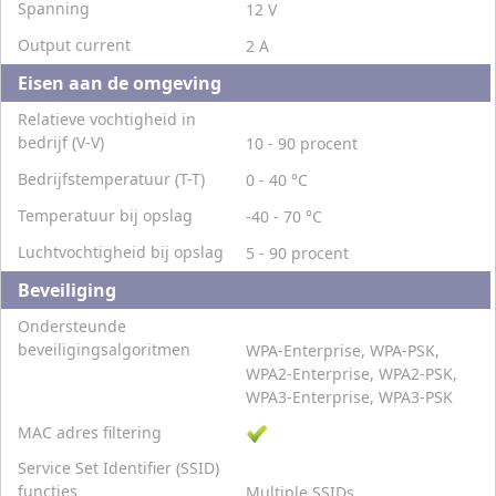
Spanning
12 V
Output current
2 A
Eisen aan de omgeving
Relatieve vochtigheid in
bedrijf (V-V)
10 - 90 procent
Bedrijfstemperatuur (T-T)
0 - 40 °C
Temperatuur bij opslag
-40 - 70 °C
Luchtvochtigheid bij opslag
5 - 90 procent
Beveiliging
Ondersteunde
beveiligingsalgoritmen
WPA-Enterprise, WPA-PSK,
WPA2-Enterprise, WPA2-PSK,
WPA3-Enterprise, WPA3-PSK
MAC adres filtering
Service Set Identifier (SSID)
functies
Multiple SSIDs