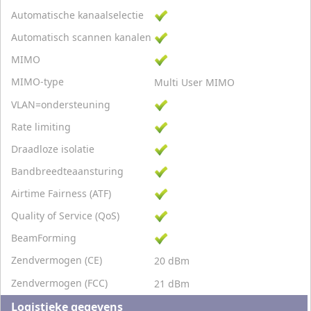
Automatische kanaalselectie
Automatisch scannen kanalen
MIMO
MIMO-type
Multi User MIMO
VLAN=ondersteuning
Rate limiting
Draadloze isolatie
Bandbreedteaansturing
Airtime Fairness (ATF)
Quality of Service (QoS)
BeamForming
Zendvermogen (CE)
20 dBm
Zendvermogen (FCC)
21 dBm
Logistieke gegevens