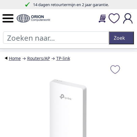
14 dagen retourtermijn en 2 jaar garantie.
Home
→
Routers/AP
→
TP-link