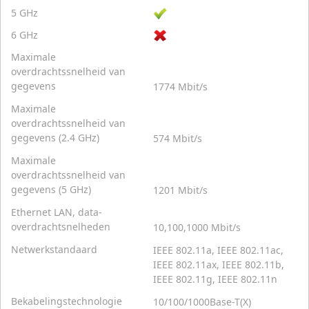
5 GHz
6 GHz
Maximale
overdrachtssnelheid van
gegevens
1774 Mbit/s
Maximale
overdrachtssnelheid van
gegevens (2.4 GHz)
574 Mbit/s
Maximale
overdrachtssnelheid van
gegevens (5 GHz)
1201 Mbit/s
Ethernet LAN, data-
overdrachtsnelheden
10,100,1000 Mbit/s
Netwerkstandaard
IEEE 802.11a, IEEE 802.11ac,
IEEE 802.11ax, IEEE 802.11b,
IEEE 802.11g, IEEE 802.11n
Bekabelingstechnologie
10/100/1000Base-T(X)