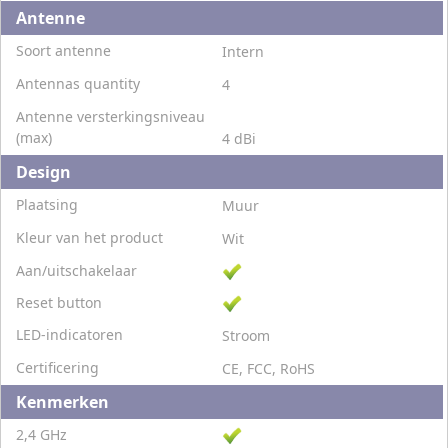
Antenne
Soort antenne
Intern
Antennas quantity
4
Antenne versterkingsniveau
(max)
4 dBi
Design
Plaatsing
Muur
Kleur van het product
Wit
Aan/uitschakelaar
Reset button
LED-indicatoren
Stroom
Certificering
CE, FCC, RoHS
Kenmerken
2,4 GHz