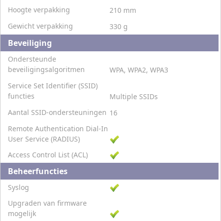
Hoogte verpakking
210 mm
Gewicht verpakking
330 g
Beveiliging
Ondersteunde
beveiligingsalgoritmen
WPA, WPA2, WPA3
Service Set Identifier (SSID)
functies
Multiple SSIDs
Aantal SSID-ondersteuningen
16
Remote Authentication Dial-In
User Service (RADIUS)
Access Control List (ACL)
Beheerfuncties
Syslog
Upgraden van firmware
mogelijk