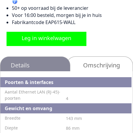
50+ op voorraad bij de leverancier
Voor 16:00 besteld, morgen bij je in huis
Fabrikantcode EAP615-WALL
Leg in winkelwagen
Details
Omschrijving
Poorten & interfaces
Aantal Ethernet LAN (RJ-45)-
poorten
4
Gewicht en omvang
Breedte
143 mm
Diepte
86 mm