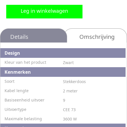
Leg in winkelwagen
Details
Omschrijving
Design
Kleur van het product
Zwart
Kenmerken
Soort
Stekkerdoos
Kabel lengte
2 meter
Basiseenheid uitvoer
9
Uitvoertype
CEE 73
Maximale belasting
3600 W