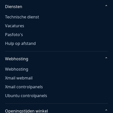
Diensten
⌄
Technische dienst
Vacatures
Pasfoto's
Hulp op afstand
Webhosting
⌄
Webhosting
Xmail webmail
Xmail controlpanels
Ubuntu controlpanels
Openingstijden winkel
⌄