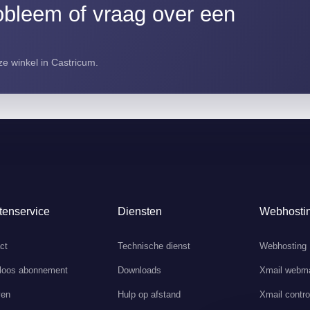
bleem of vraag over een
e winkel in Castricum.
tenservice
Diensten
Webhosti
ct
Technische dienst
Webhosting
loos abonnement
Downloads
Xmail webma
ven
Hulp op afstand
Xmail contro