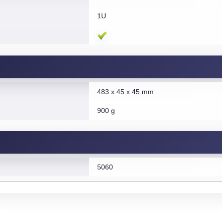
1U
483 x 45 x 45 mm
900 g
5060