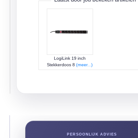
LogiLink 19 inch
Stekkerdoos 8
(meer...)
PERSOONLIJK ADVIES