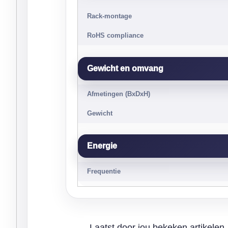
Rack-montage
RoHS compliance
Gewicht en omvang
Afmetingen (BxDxH)
Gewicht
Energie
Frequentie
Laatst door jou bekeken artikelen