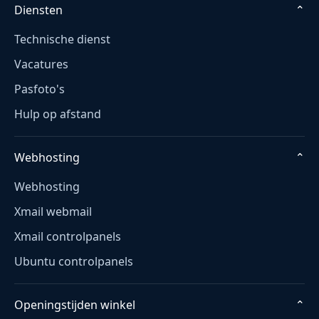
Diensten
⌄
Technische dienst
Vacatures
Pasfoto's
Hulp op afstand
Webhosting
⌄
Webhosting
Xmail webmail
Xmail controlpanels
Ubuntu controlpanels
Openingstijden winkel
⌄