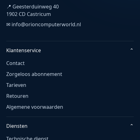
📍 Geesterduinweg 40
1902 CD Castricum
✉ info@orioncomputerworld.nl
Klantenservice
⌄
Contact
Zorgeloos abonnement
Tarieven
Retouren
Algemene voorwaarden
Diensten
⌄
Technische dienst