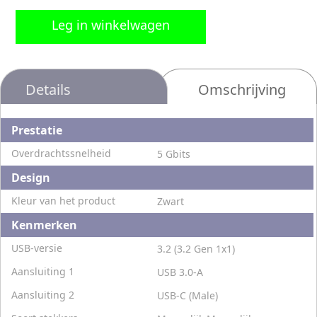
Leg in winkelwagen
Details
Omschrijving
Prestatie
Overdrachtssnelheid
5 Gbits
Design
Kleur van het product
Zwart
Kenmerken
USB-versie
3.2 (3.2 Gen 1x1)
Aansluiting 1
USB 3.0-A
Aansluiting 2
USB-C (Male)