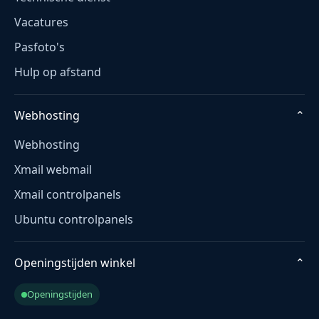
Vacatures
Pasfoto's
Hulp op afstand
Webhosting
⌄
Webhosting
Xmail webmail
Xmail controlpanels
Ubuntu controlpanels
Openingstijden winkel
⌄
Openingstijden