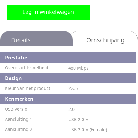
Leg in winkelwagen
Details
Omschrijving
Prestatie
Overdrachtssnelheid
480 Mbps
Design
Kleur van het product
Zwart
Kenmerken
USB-versie
2.0
Aansluiting 1
USB 2.0-A
Aansluiting 2
USB 2.0-A (Female)