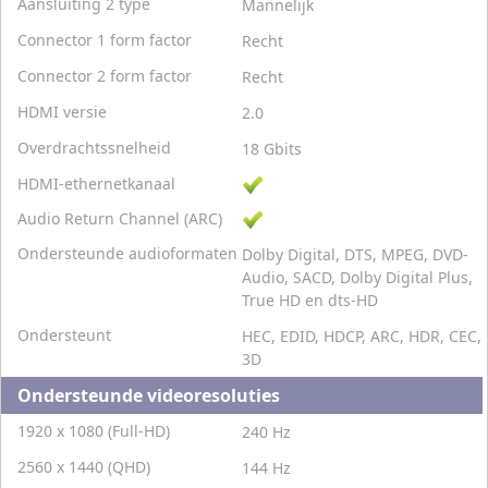
Aansluiting 2 type
Mannelijk
Connector 1 form factor
Recht
Connector 2 form factor
Recht
HDMI versie
2.0
Overdrachtssnelheid
18 Gbits
HDMI-ethernetkanaal
Audio Return Channel (ARC)
Ondersteunde audioformaten
Dolby Digital, DTS, MPEG, DVD-
Audio, SACD, Dolby Digital Plus,
True HD en dts-HD
Ondersteunt
HEC, EDID, HDCP, ARC, HDR, CEC,
3D
Ondersteunde videoresoluties
1920 x 1080 (Full-HD)
240 Hz
2560 x 1440 (QHD)
144 Hz