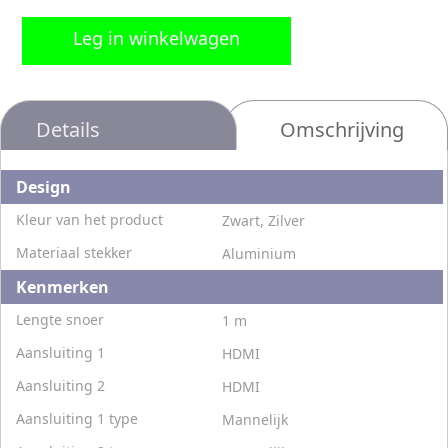
Leg in winkelwagen
Details
Omschrijving
Design
Kleur van het product
Zwart, Zilver
Materiaal stekker
Aluminium
Kenmerken
Lengte snoer
1 m
Aansluiting 1
HDMI
Aansluiting 2
HDMI
Aansluiting 1 type
Mannelijk