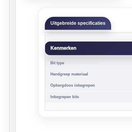
Uitgebreide specificaties
Kenmerken
Bit type
Handgreep materiaal
Opbergdoos inbegrepen
Inbegrepen bits