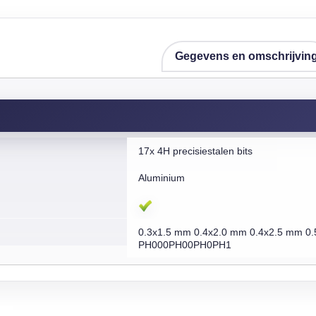
Gegevens en omschrijvin
17x 4H precisiestalen bits
Aluminium
0.3x1.5 mm 0.4x2.0 mm 0.4x2.5 mm 
PH000PH00PH0PH1