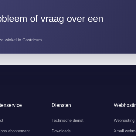
bleem of vraag over een
e winkel in Castricum.
tenservice
Diensten
Webhosti
ct
Technische dienst
Webhosting
loos abonnement
Downloads
Xmail webma