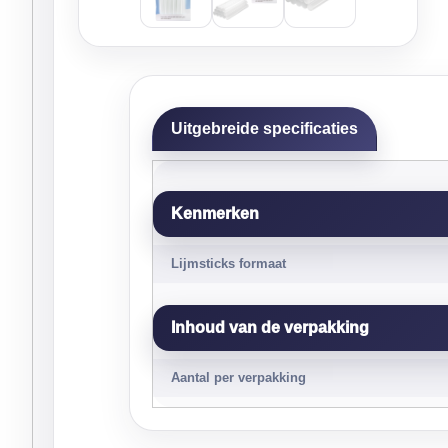
Uitgebreide specificaties
Kenmerken
Lijmsticks formaat
Inhoud van de verpakking
Aantal per verpakking