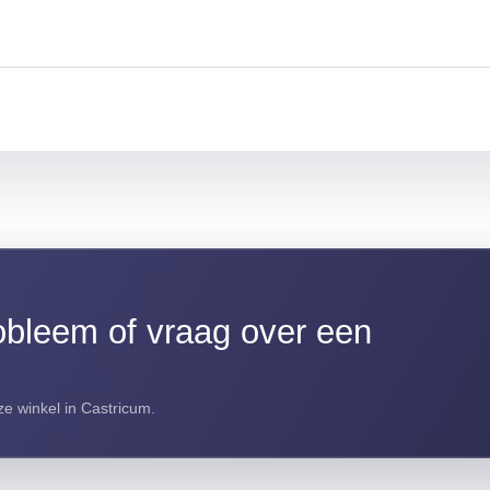
bleem of vraag over een
e winkel in Castricum.