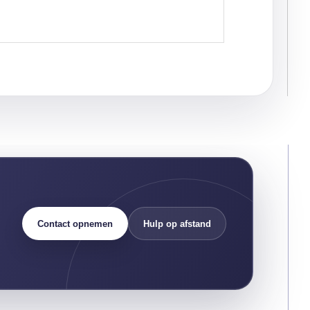
Contact opnemen
Hulp op afstand