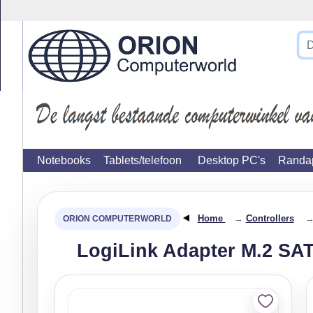
}
Notebooks
Tablets/telefoon
Desktop PC's
Randap
Home
→
Controllers
LogiLink Adapter M.2 SAT