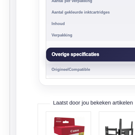
Aantal per verpakking
Aantal gekleurde inktcartridges
Inhoud
Verpakking
Overige specificaties
OrigineelCompatible
Laatst door jou bekeken artikelen