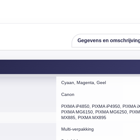
Gegevens en omschrijvin
Cyaan, Magenta, Geel
Canon
PIXMA iP4850, PIXMA iP4950, PIXMA
PIXMA MG6150, PIXMA MG6250, PIXM
MX885, PIXMA MX895
Multi-verpakking