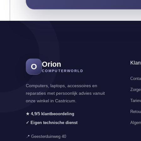
Orion
Klan
O
COMPUTERWORLD
Conta
Computers, laptops, accessoires en
Zorge
reparaties met persoonlijk advies vanuit
Tarie
onze winkel in Castricum.
Retou
★ 4,9/5 klantbeoordeling
Algem
✓ Eigen technische dienst
📍 Geesterduinweg 40