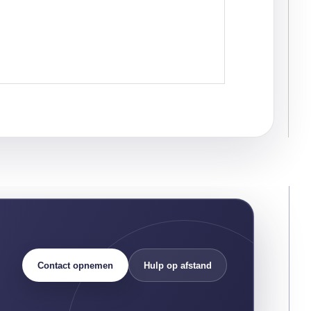
Contact opnemen
Hulp op afstand