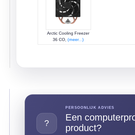
Arctic Cooling Freezer
36 CO,
(meer...)
PERSOONLIJK ADVIES
Een computerpro
?
product?