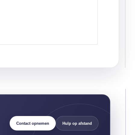
Contact opnemen
Hulp op afstand