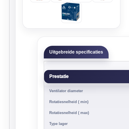
Uitgebreide specificaties
Prestatie
Ventilator diameter
Rotatiesnelheid ( min)
Rotatiesnelheid ( max)
Type lager