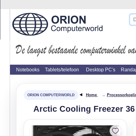
}
Notebooks
Tablets/telefoon
Desktop PC's
Randap
Home
→
Processorkoeli
Arctic Cooling Freezer 36