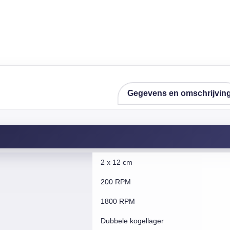
Gegevens en omschrijvin
2 x 12 cm
200 RPM
1800 RPM
Dubbele kogellager