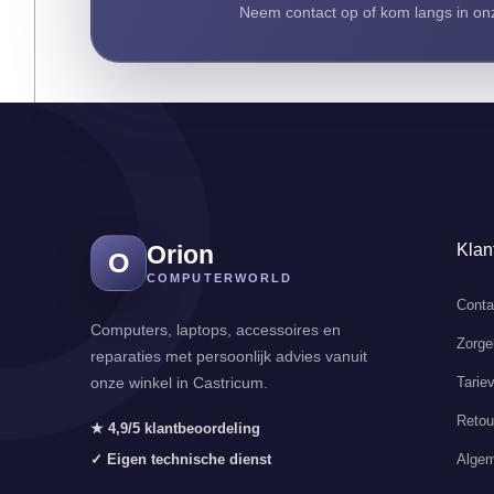
Neem contact op of kom langs in onz
Orion
Klan
O
COMPUTERWORLD
Conta
Computers, laptops, accessoires en
Zorge
reparaties met persoonlijk advies vanuit
Tarie
onze winkel in Castricum.
Retou
★ 4,9/5 klantbeoordeling
Algem
✓ Eigen technische dienst