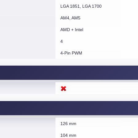
LGA 1851, LGA 1700
AM4, AM5
AMD + Intel
4
4-Pin PWM
126 mm
104 mm