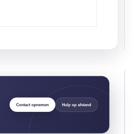
Contact opnemen
Hulp op afstand