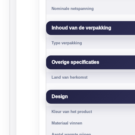
Nominale netspanning
Inhoud van de verpakking
Type verpakking
Overige specificaties
Land van herkomst
Design
Kleur van het product
Materiaal vinnen
Aantal warmte pijpen