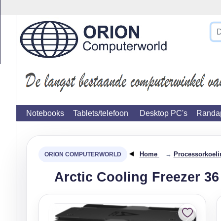
}
Notebooks
Tablets/telefoon
Desktop PC's
Randap
Home
→
Processorkoeli
Arctic Cooling Freezer 3