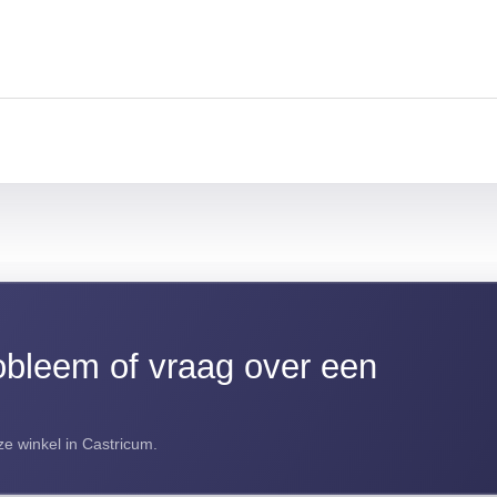
bleem of vraag over een
e winkel in Castricum.