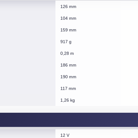
126 mm
104 mm
159 mm
917 g
0,28 m
186 mm
190 mm
117 mm
1,26 kg
12 V