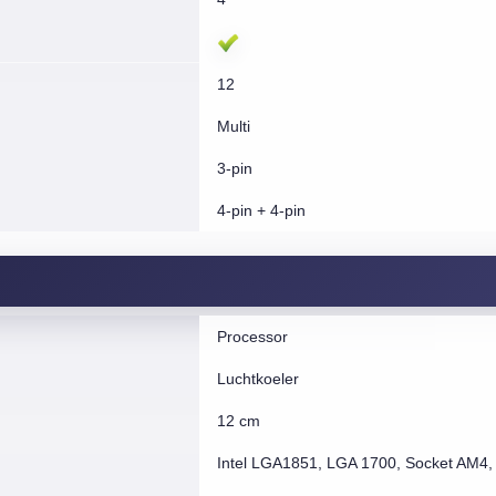
12
Multi
3-pin
4-pin + 4-pin
Processor
Luchtkoeler
12 cm
Intel LGA1851, LGA 1700, Socket AM4,