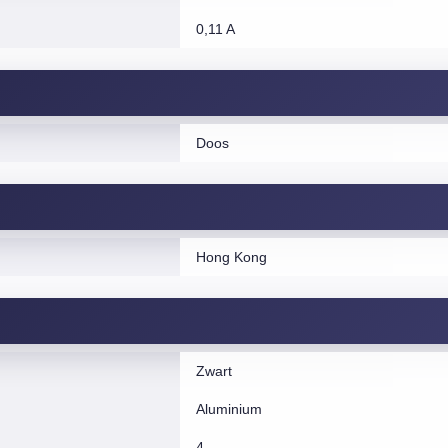
0,11 A
Doos
Hong Kong
Zwart
Aluminium
4