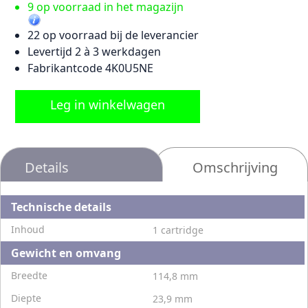
9 op voorraad in het magazijn
22 op voorraad bij de leverancier
Levertijd 2 à 3 werkdagen
Fabrikantcode 4K0U5NE
Leg in winkelwagen
Details
Omschrijving
Technische details
Inhoud
1 cartridge
Gewicht en omvang
Breedte
114,8 mm
Diepte
23,9 mm