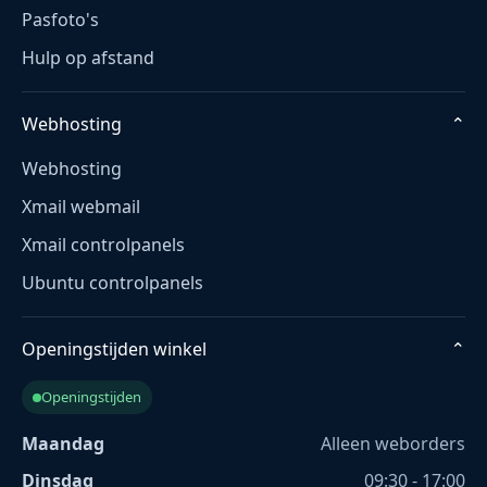
Pasfoto's
Hulp op afstand
Webhosting
⌄
Webhosting
Xmail webmail
Xmail controlpanels
Ubuntu controlpanels
Openingstijden winkel
⌄
Openingstijden
Maandag
Alleen weborders
Dinsdag
09:30 - 17:00