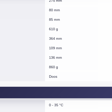
275 mm
80 mm
85 mm
610 g
364 mm
109 mm
136 mm
860 g
Doos
0 - 35 °C