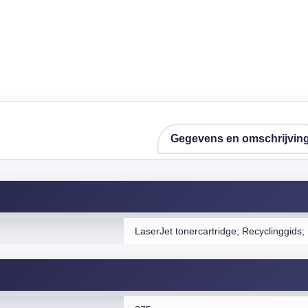
Gegevens en omschrijvin
LaserJet tonercartridge; Recyclinggids; I