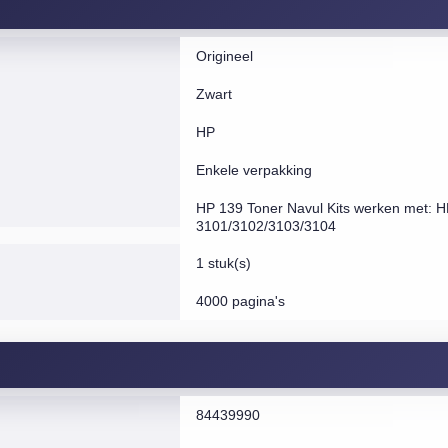
Origineel
Zwart
HP
Enkele verpakking
HP 139 Toner Navul Kits werken met: 
3101/3102/3103/3104
1 stuk(s)
4000 pagina's
84439990