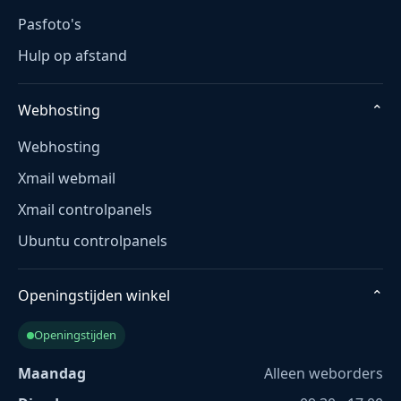
Pasfoto's
Hulp op afstand
Webhosting
⌄
Webhosting
Xmail webmail
Xmail controlpanels
Ubuntu controlpanels
Openingstijden winkel
⌄
Openingstijden
Maandag
Alleen weborders