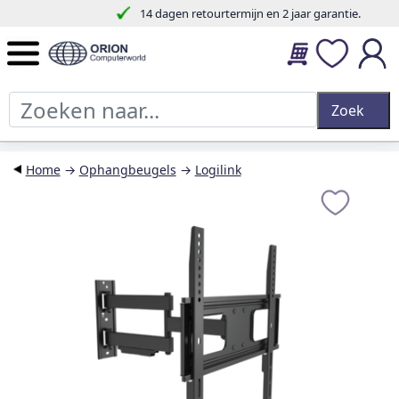
14 dagen retourtermijn en 2 jaar garantie.
Home
→
Ophangbeugels
→
Logilink