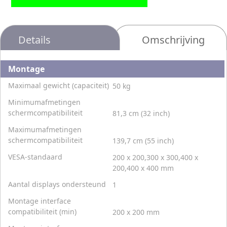
Details
Omschrijving
Montage
Maximaal gewicht (capaciteit)
50 kg
Minimumafmetingen
schermcompatibiliteit
81,3 cm (32 inch)
Maximumafmetingen
schermcompatibiliteit
139,7 cm (55 inch)
VESA-standaard
200 x 200,300 x 300,400 x
200,400 x 400 mm
Aantal displays ondersteund
1
Montage interface
compatibiliteit (min)
200 x 200 mm