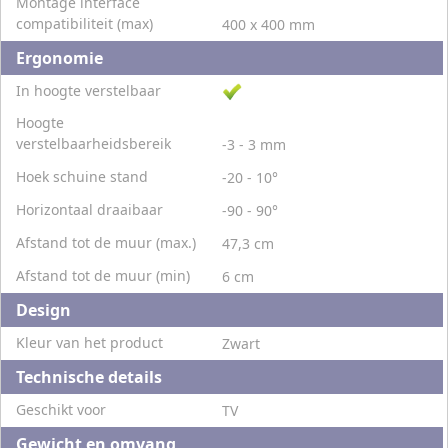
Montage interface
compatibiliteit (max)
400 x 400 mm
Ergonomie
In hoogte verstelbaar
Hoogte
verstelbaarheidsbereik
-3 - 3 mm
Hoek schuine stand
-20 - 10°
Horizontaal draaibaar
-90 - 90°
Afstand tot de muur (max.)
47,3 cm
Afstand tot de muur (min)
6 cm
Design
Kleur van het product
Zwart
Technische details
Geschikt voor
TV
Gewicht en omvang