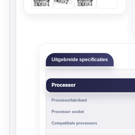
Uitgebreide specificaties
Processor
Processorfabrikant
Processor socket
Compatibele processors