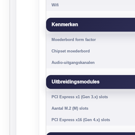
Wifi
Kenmerken
Moederbord form factor
Chipset moederbord
Audio-uitgangskanalen
Uitbreidingsmodules
PCI Express x1 (Gen 3.x) slots
Aantal M.2 (M) slots
PCI Express x16 (Gen 4.x) slots