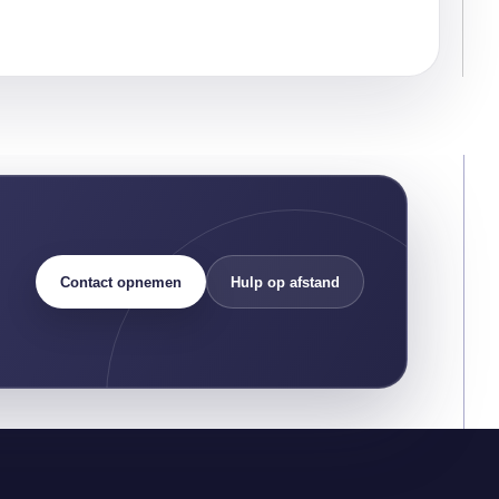
Contact opnemen
Hulp op afstand