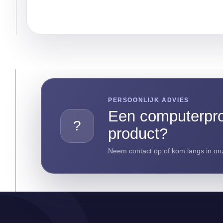
PERSOONLIJK ADVIES
Een computerpro
?
product?
Neem contact op of kom langs in onz