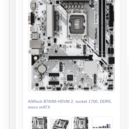
ASRock B760M-HDVM.2; socket 1700, DDR5,
micro mATX