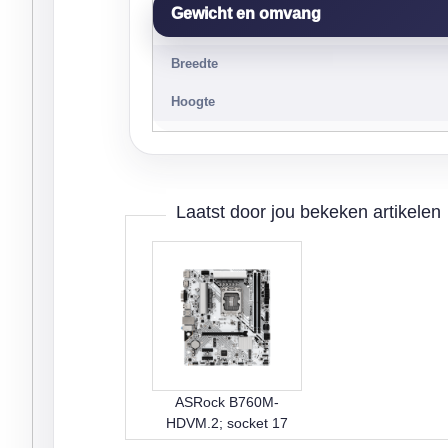
Gewicht en omvang
Breedte
Hoogte
Laatst door jou bekeken artikelen
ASRock B760M-
HDVM.2; socket 17
(meer...)