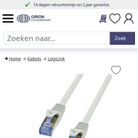
14 dagen retourtermijn en 2 jaar garantie.
Home
→
Kabels
→
LogiLink