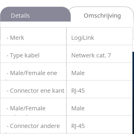
Details
Omschrijving
- Merk
LogiLink
- Type kabel
Netwerk cat. 7
- Male/Female ene
Male
kant
- Connector ene kant
RJ-45
- Male/Female
Male
andere kant
- Connector andere
RJ-45