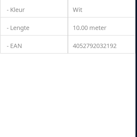
kant
- Kleur
Wit
- Lengte
10.00 meter
- EAN
4052792032192