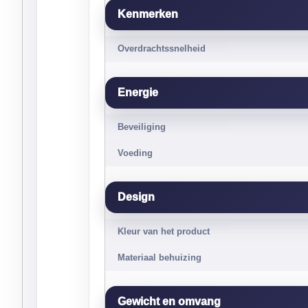
Kenmerken
Overdrachtssnelheid
Energie
Beveiliging
Voeding
Design
Kleur van het product
Materiaal behuizing
Gewicht en omvang