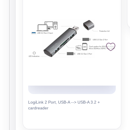
LogiLink 2 Port, USB-A --> USB-A 3.2 +
cardreader