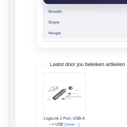
Breedte
Diepte
Hoogte
Laatst door jou bekeken artikelen
LogiLink 2 Port, USB-A
--> USB
(meer...)