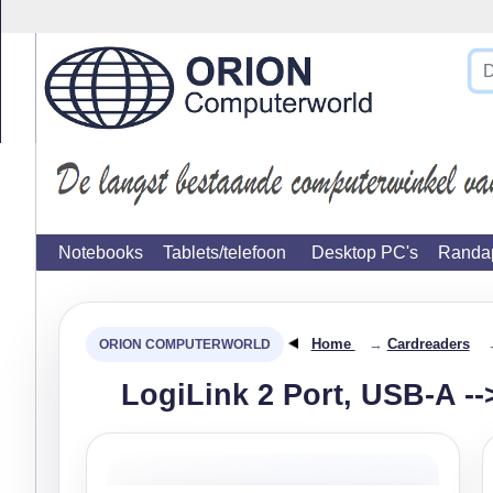
}
Notebooks
Tablets/telefoon
Desktop PC's
Randap
Home
→
Cardreaders
LogiLink 2 Port, USB-A --