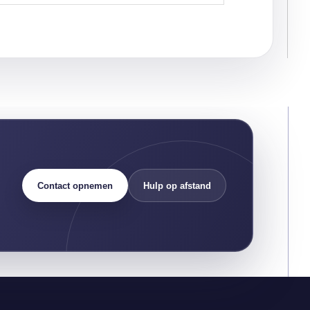
Contact opnemen
Hulp op afstand