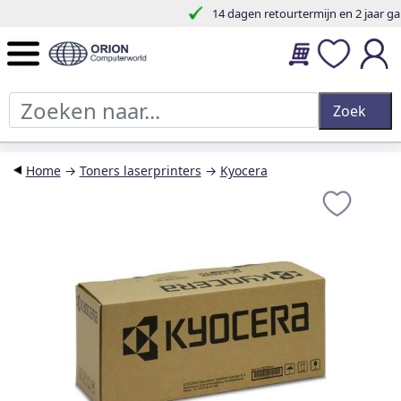
14 dagen retourtermijn en 2 jaar garantie.
Home
→
Toners laserprinters
→
Kyocera