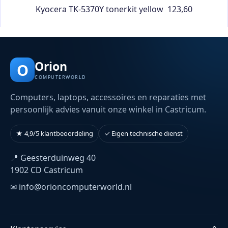
Kyocera TK-5370Y tonerkit yellow 123,60
Orion
O
COMPUTERWORLD
Computers, laptops, accessoires en reparaties met
persoonlijk advies vanuit onze winkel in Castricum.
★ 4,9/5 klantbeoordeling
✓ Eigen technische dienst
📍 Geesterduinweg 40
1902 CD Castricum
✉ info@orioncomputerworld.nl