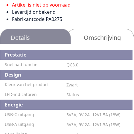
Artikel is niet op voorraad
Levertijd onbekend
Fabrikantcode PA0275
Details
Omschrijving
Prestatie
Snellaad functie
QC3.0
Design
Kleur van het product
Zwart
LED-indicatoren
Status
Energie
USB-C uitgang
5V3A, 9V 2A, 12V1.5A (18W)
USB-A uitgang
5V3A, 9V 2A, 12V1.5A (18W)