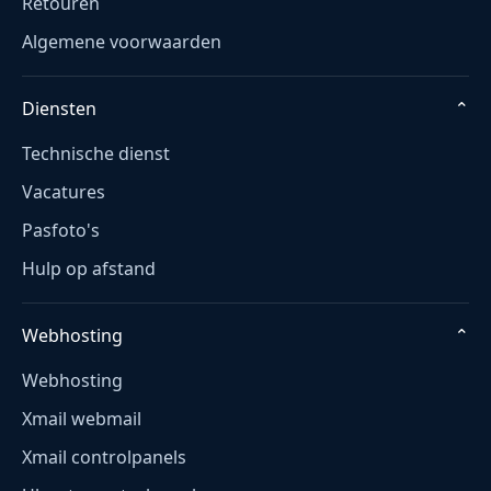
Retouren
Algemene voorwaarden
Diensten
⌄
Technische dienst
Vacatures
Pasfoto's
Hulp op afstand
Webhosting
⌄
Webhosting
Xmail webmail
Xmail controlpanels