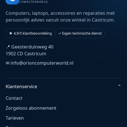
COMPUTERWORLD
Computers, laptops, accessoires en reparaties met
persoonlijk advies vanuit onze winkel in Castricum.
★ 4,9/5 klantbeoordeling
✓ Eigen technische dienst
📍 Geesterduinweg 40
1902 CD Castricum
✉ info@orioncomputerworld.nl
Klantenservice
⌄
Contact
Zorgeloos abonnement
Tarieven