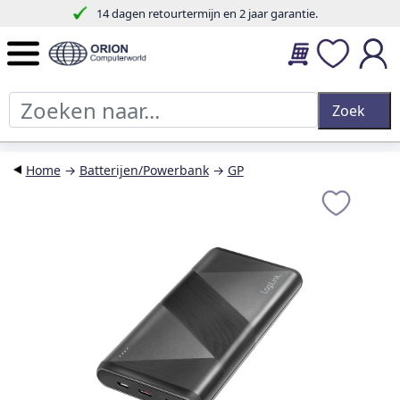
14 dagen retourtermijn en 2 jaar garantie.
Home
→
Batterijen/Powerbank
→
GP