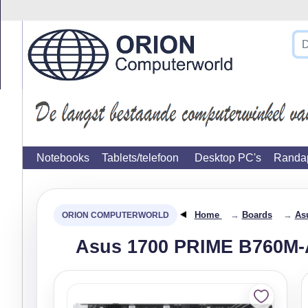
}
Notebooks
Tablets/telefoon
Desktop PC's
Randap
Home
→
Boards
→
As
Asus 1700 PRIME B760M-