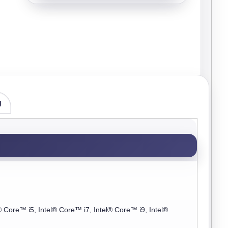
g
® Core™ i5, Intel® Core™ i7, Intel® Core™ i9, Intel®