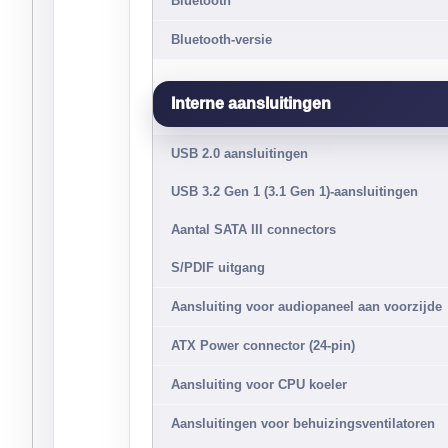
Bluetooth
Bluetooth-versie
Interne aansluitingen
USB 2.0 aansluitingen
USB 3.2 Gen 1 (3.1 Gen 1)-aansluitingen
Aantal SATA III connectors
S/PDIF uitgang
Aansluiting voor audiopaneel aan voorzijde
ATX Power connector (24-pin)
Aansluiting voor CPU koeler
Aansluitingen voor behuizingsventilatoren