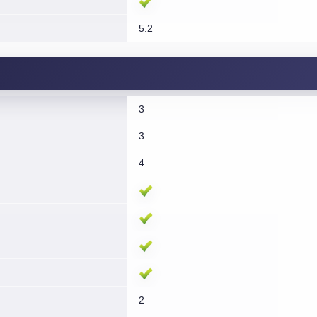
5.2
3
3
4
2