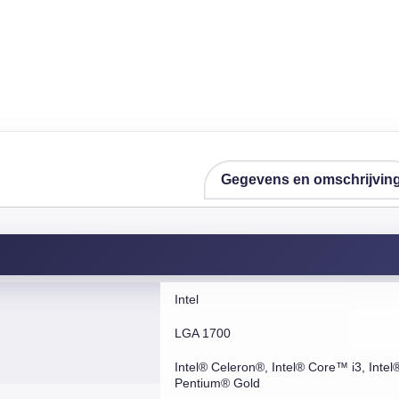
Gegevens en omschrijvin
Intel
LGA 1700
Intel® Celeron®, Intel® Core™ i3, Intel
Pentium® Gold