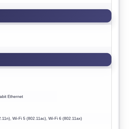
abit Ethernet
.11n), Wi-Fi 5 (802.11ac), Wi-Fi 6 (802.11ax)