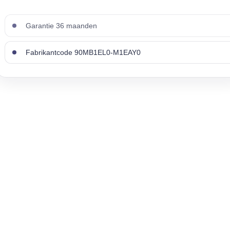
Garantie 36 maanden
Fabrikantcode 90MB1EL0-M1EAY0