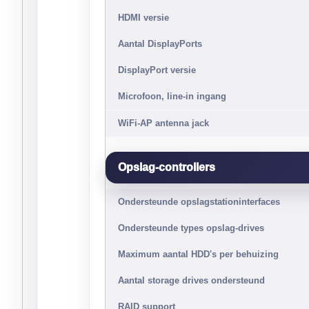
HDMI versie
Aantal DisplayPorts
DisplayPort versie
Microfoon, line-in ingang
WiFi-AP antenna jack
Opslag-controllers
Ondersteunde opslagstationinterfaces
Ondersteunde types opslag-drives
Maximum aantal HDD's per behuizing
Aantal storage drives ondersteund
RAID support