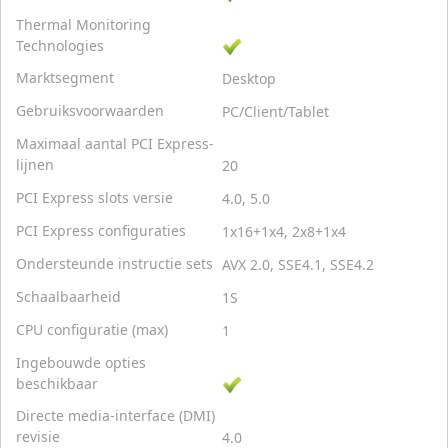
Thermal Monitoring
Technologies
Marktsegment
Desktop
Gebruiksvoorwaarden
PC/Client/Tablet
Maximaal aantal PCI Express-
lijnen
20
PCI Express slots versie
4.0, 5.0
PCI Express configuraties
1x16+1x4, 2x8+1x4
Ondersteunde instructie sets
AVX 2.0, SSE4.1, SSE4.2
Schaalbaarheid
1S
CPU configuratie (max)
1
Ingebouwde opties
beschikbaar
Directe media-interface (DMI)
revisie
4.0