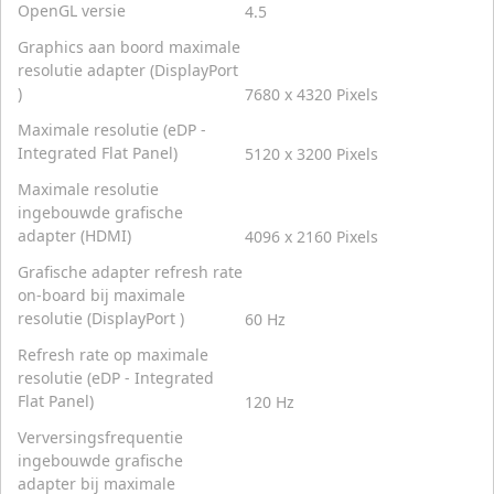
OpenGL versie
4.5
Graphics aan boord maximale
resolutie adapter (DisplayPort
)
7680 x 4320 Pixels
Maximale resolutie (eDP -
Integrated Flat Panel)
5120 x 3200 Pixels
Maximale resolutie
ingebouwde grafische
adapter (HDMI)
4096 x 2160 Pixels
Grafische adapter refresh rate
on-board bij maximale
resolutie (DisplayPort )
60 Hz
Refresh rate op maximale
resolutie (eDP - Integrated
Flat Panel)
120 Hz
Verversingsfrequentie
ingebouwde grafische
adapter bij maximale