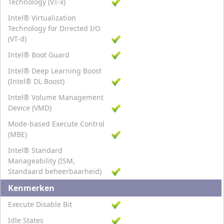
Technology (VT-x)
Intel® Virtualization
Technology for Directed I/O
(VT-d)
Intel® Boot Guard
Intel® Deep Learning Boost
(Intel® DL Boost)
Intel® Volume Management
Device (VMD)
Mode-based Execute Control
(MBE)
Intel® Standard
Manageability (ISM,
Standaard beheerbaarheid)
Kenmerken
Execute Disable Bit
Idle States