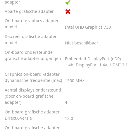
adapter
Aparte grafische adapter
On-board graphics adapter
model
Intel UHD Graphics 730
Discreet grafische adapter
model
Niet beschikbaar
On-board ondersteunde
grafische adapter uitgangen
Embedded DisplayPort (eDP)
1.4b, DisplayPort 1.4a, HDMI 2.1
Graphics on-board -adapter
dynamische frequentie (max)
1550 MHz
Aantal displays ondersteund
(door on-board grafische
adapter)
4
On-board grafische adapter
DirectX-versie
12.0
On-board grafische adapter