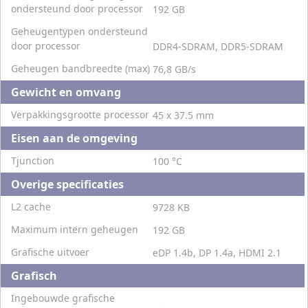
ondersteund door processor
192 GB
Geheugentypen ondersteund
door processor
DDR4-SDRAM, DDR5-SDRAM
Geheugen bandbreedte (max)
76,8 GB/s
Gewicht en omvang
Verpakkingsgrootte processor
45 x 37.5 mm
Eisen aan de omgeving
Tjunction
100 °C
Overige specificaties
L2 cache
9728 KB
Maximum intern geheugen
192 GB
Grafische uitvoer
eDP 1.4b, DP 1.4a, HDMI 2.1
Grafisch
Ingebouwde grafische