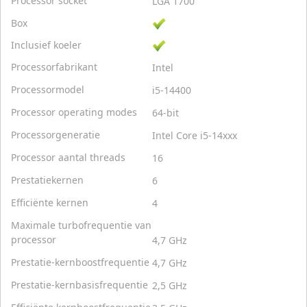
Processor socket
LGA 1700
Box
Inclusief koeler
Processorfabrikant
Intel
Processormodel
i5-14400
Processor operating modes
64-bit
Processorgeneratie
Intel Core i5-14xxx
Processor aantal threads
16
Prestatiekernen
6
Efficiënte kernen
4
Maximale turbofrequentie van
processor
4,7 GHz
Prestatie-kernboostfrequentie
4,7 GHz
Prestatie-kernbasisfrequentie
2,5 GHz