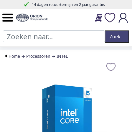
14 dagen retourtermijn en 2 jaar garantie.
Home
→
Processoren
→
INTeL