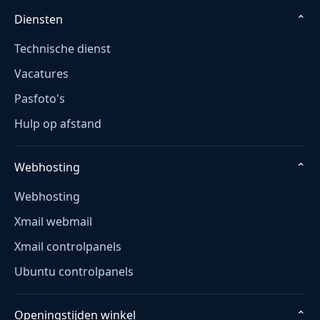
Diensten
⌄
Technische dienst
Vacatures
Pasfoto's
Hulp op afstand
Webhosting
⌄
Webhosting
Xmail webmail
Xmail controlpanels
Ubuntu controlpanels
Openingstijden winkel
⌄