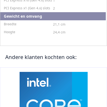
PCI Express x16 (Gen 4.x) slots
1
PCI Express x1 (Gen 4.x) slots
2
Gewicht en omvang
Breedte
21,1 cm
Hoogte
24,4 cm
Andere klanten kochten ook: