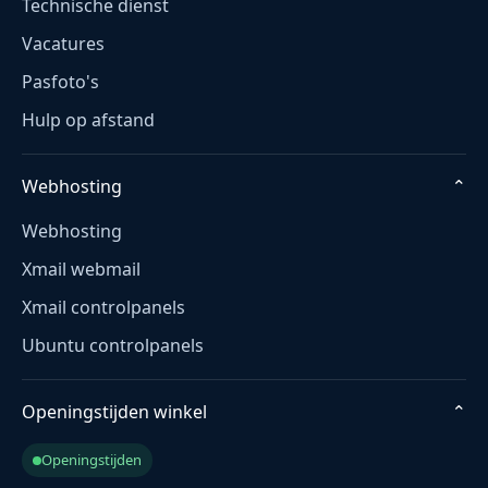
Technische dienst
Vacatures
Pasfoto's
Hulp op afstand
Webhosting
⌄
Webhosting
Xmail webmail
Xmail controlpanels
Ubuntu controlpanels
Openingstijden winkel
⌄
Openingstijden