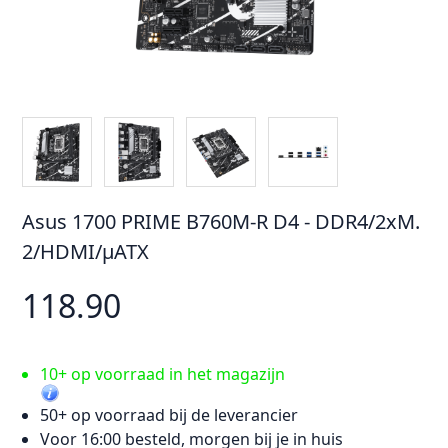
Asus 1700 PRIME B760M-R D4 - DDR4/2xM.
2/HDMI/µATX
118.90
10+ op voorraad in het magazijn
50+ op voorraad bij de leverancier
Voor 16:00 besteld, morgen bij je in huis