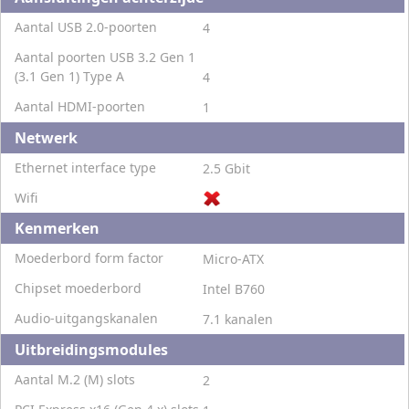
Aantal USB 2.0-poorten
4
Aantal poorten USB 3.2 Gen 1
(3.1 Gen 1) Type A
4
Aantal HDMI-poorten
1
Netwerk
Ethernet interface type
2.5 Gbit
Wifi
Kenmerken
Moederbord form factor
Micro-ATX
Chipset moederbord
Intel B760
Audio-uitgangskanalen
7.1 kanalen
Uitbreidingsmodules
Aantal M.2 (M) slots
2