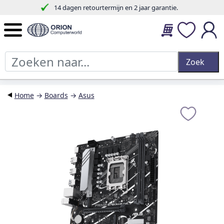
14 dagen retourtermijn en 2 jaar garantie.
Home
→
Boards
→
Asus