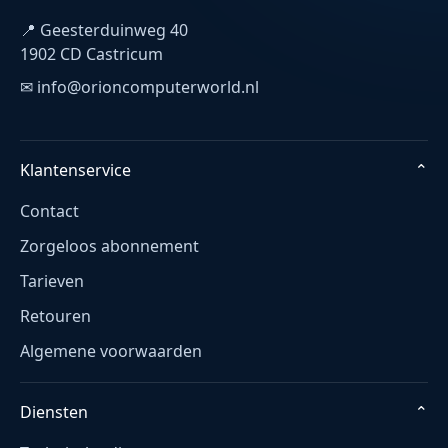
📍 Geesterduinweg 40
1902 CD Castricum
✉ info@orioncomputerworld.nl
Klantenservice
⌄
Contact
Zorgeloos abonnement
Tarieven
Retouren
Algemene voorwaarden
Diensten
⌄