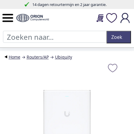
14 dagen retourtermijn en 2 jaar garantie.
Home
→
Routers/AP
→
Ubiquity