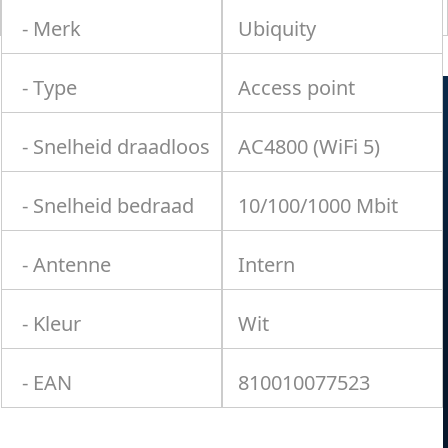
- Merk
Ubiquity
- Type
Access point
- Snelheid draadloos
AC4800 (WiFi 5)
- Snelheid bedraad
10/100/1000 Mbit
- Antenne
Intern
- Kleur
Wit
- EAN
810010077523