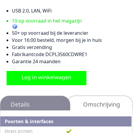
USB 2.0, LAN, WiFi
10 op voorraad in het magazijn
50+ op voorraad bij de leverancier
Voor 16:00 besteld, morgen bij je in huis
Gratis verzending
Fabrikantcode DCPL3560CDWRE1
Garantie 24 maanden
Leg in winkelwagen
Details
Omschrijving
Poorten & interfaces
Direct printen