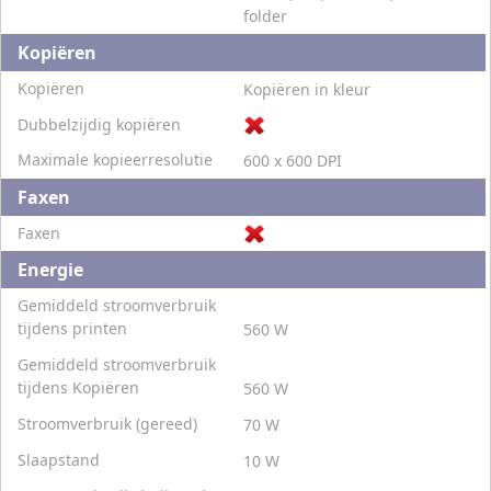
folder
Kopiëren
Kopiëren
Kopiëren in kleur
Dubbelzijdig kopiëren
Maximale kopieerresolutie
600 x 600 DPI
Faxen
Faxen
Energie
Gemiddeld stroomverbruik
tijdens printen
560 W
Gemiddeld stroomverbruik
tijdens Kopiëren
560 W
Stroomverbruik (gereed)
70 W
Slaapstand
10 W