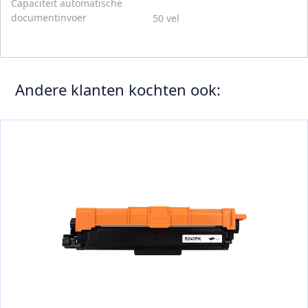
Capaciteit automatische
documentinvoer
50 vel
Andere klanten kochten ook: