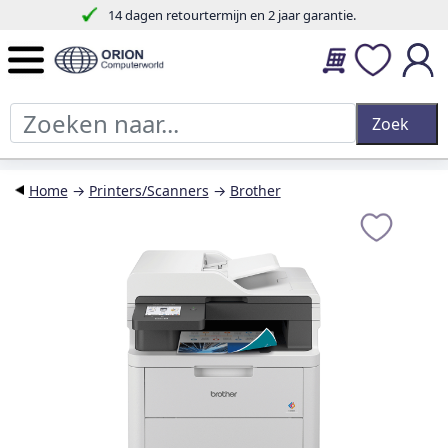
14 dagen retourtermijn en 2 jaar garantie.
Home
→
Printers/Scanners
→
Brother