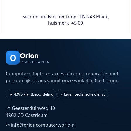
SecondLife Brother toner TN-243 Black,
huismerk 45,00
Orion
O
COMPUTERWORLD
Computers, laptops, accessoires en reparaties met
persoonlijk advies vanuit onze winkel in Castricum.
★ 4,9/5 klantbeoordeling
✓ Eigen technische dienst
📍 Geesterduinweg 40
1902 CD Castricum
✉ info@orioncomputerworld.nl