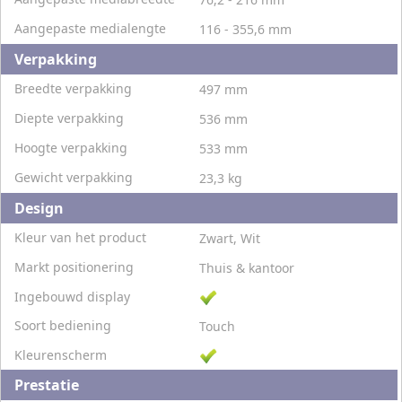
Aangepaste medialengte
116 - 355,6 mm
Verpakking
Breedte verpakking
497 mm
Diepte verpakking
536 mm
Hoogte verpakking
533 mm
Gewicht verpakking
23,3 kg
Design
Kleur van het product
Zwart, Wit
Markt positionering
Thuis & kantoor
Ingebouwd display
Soort bediening
Touch
Kleurenscherm
Prestatie