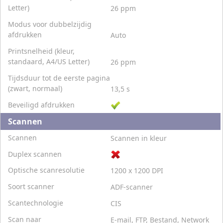
Letter)
26 ppm
Modus voor dubbelzijdig
afdrukken
Auto
Printsnelheid (kleur,
standaard, A4/US Letter)
26 ppm
Tijdsduur tot de eerste pagina
(zwart, normaal)
13,5 s
Beveiligd afdrukken
Scannen
Scannen
Scannen in kleur
Duplex scannen
Optische scanresolutie
1200 x 1200 DPI
Soort scanner
ADF-scanner
Scantechnologie
CIS
Scan naar
E-mail, FTP, Bestand, Network