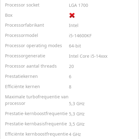
Processor socket
LGA 1700
Box
Processorfabrikant
Intel
Processormodel
i5-14600KF
Processor operating modes
64-bit
Processorgeneratie
Intel Core i5-14xxx
Processor aantal threads
20
Prestatiekernen
6
Efficiënte kernen
8
Maximale turbofrequentie van
processor
5,3 GHz
Prestatie-kernboostfrequentie
5,3 GHz
Prestatie-kernbasisfrequentie
3,5 GHz
Efficiënte kernboostfrequentie
4 GHz