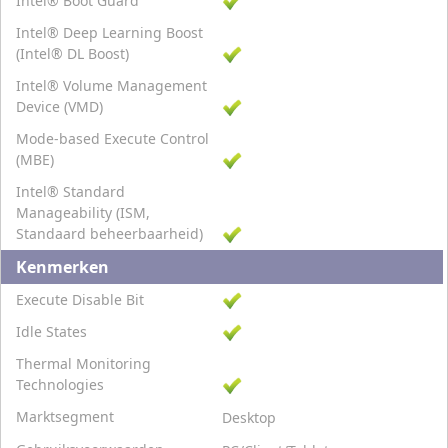
Intel® Boot Guard
Intel® Deep Learning Boost
(Intel® DL Boost)
Intel® Volume Management
Device (VMD)
Mode-based Execute Control
(MBE)
Intel® Standard
Manageability (ISM,
Standaard beheerbaarheid)
Kenmerken
Execute Disable Bit
Idle States
Thermal Monitoring
Technologies
Marktsegment
Desktop