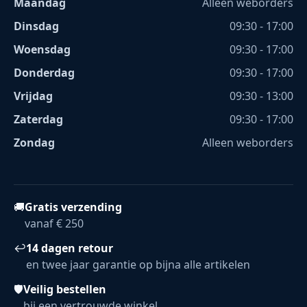
Maandag
Alleen weborders
Dinsdag
09:30 - 17:00
Woensdag
09:30 - 17:00
Donderdag
09:30 - 17:00
Vrijdag
09:30 - 13:00
Zaterdag
09:30 - 17:00
Zondag
Alleen weborders
🚚
Gratis verzending
vanaf € 250
↩
14 dagen retour
en twee jaar garantie op bijna alle artikelen
🛡
Veilig bestellen
bij een vertrouwde winkel