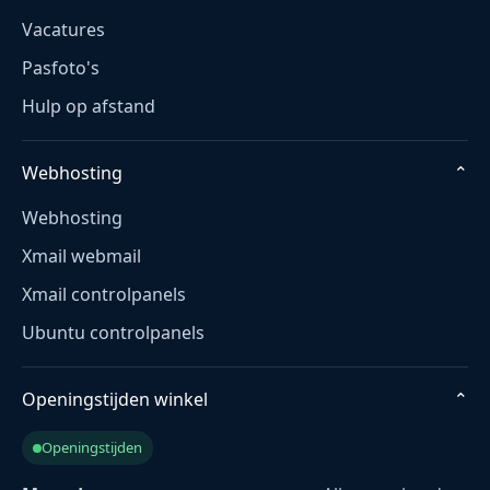
Vacatures
Pasfoto's
Hulp op afstand
Webhosting
⌄
Webhosting
Xmail webmail
Xmail controlpanels
Ubuntu controlpanels
Openingstijden winkel
⌄
Openingstijden