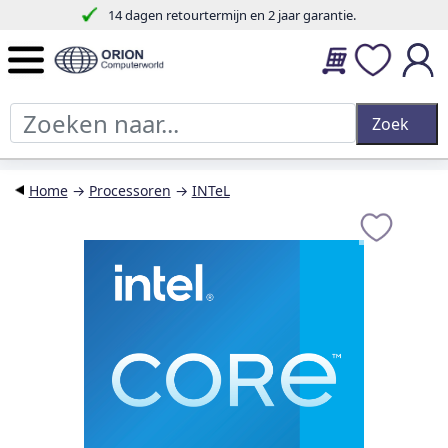
14 dagen retourtermijn en 2 jaar garantie.
Home
→
Processoren
→
INTeL