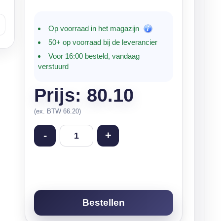
Op voorraad in het magazijn
50+ op voorraad bij de leverancier
Voor 16:00 besteld, vandaag
verstuurd
Prijs: 80.10
(ex. BTW 66.20)
-
+
Bestellen