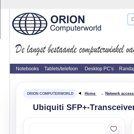
}
Notebooks
Tablets/telefoon
Desktop PC's
Randap
Home
→
Netwerk access
Ubiquiti SFP+-Transceive