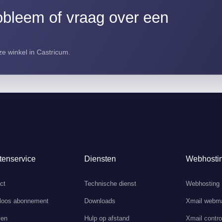
bleem of vraag over een
e winkel in Castricum.
tenservice
Diensten
Webhosti
ct
Technische dienst
Webhosting
loos abonnement
Downloads
Xmail webma
ven
Hulp op afstand
Xmail contro