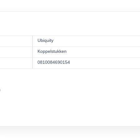
Ubiquity
Koppelstukken
0810084690154
)