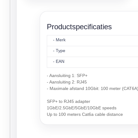
Productspecificaties
- Merk
- Type
- EAN
- Aansluiting 1: SFP+
- Aansluiting 2: RJ45
- Maximale afstand 10Gbit: 100 meter (CAT6A
SFP+ to RJ45 adapter
1GbE/2.5GbE/5GbE/10GbE speeds
Up to 100 meters Cat6a cable distance