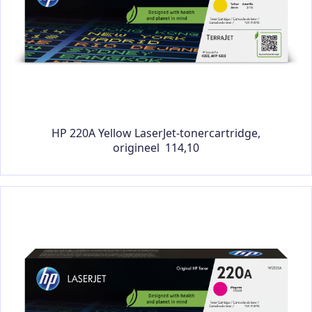
HP 220A Yellow LaserJet-tonercartridge,
origineel 114,10