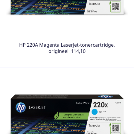
HP 220A Magenta LaserJet-tonercartridge,
origineel 114,10