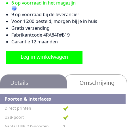
6 op voorraad in het magazijn
9 op voorraad bij de leverancier
Voor 16:00 besteld, morgen bij je in huis
Gratis verzending
Fabrikantcode 4RA84F#B19
Garantie 12 maanden
Leg in winkelwagen
Details
Omschrijving
Poorten & interfaces
Direct printen
USB-poort
Aantal USB 2.0-poorten
2