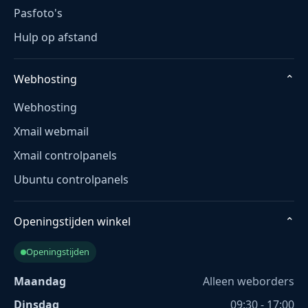
Pasfoto's
Hulp op afstand
Webhosting
⌄
Webhosting
Xmail webmail
Xmail controlpanels
Ubuntu controlpanels
Openingstijden winkel
⌄
Openingstijden
Maandag
Alleen weborders
Dinsdag
09:30 - 17:00