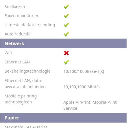
Snelkiezen
Faxen doorsturen
Uitgestelde faxverzending
Auto reductie
Netwerk
Wifi
Ethernet LAN
Bekabelingstechnologie
10/100/1000Base-T(X)
Ethernet LAN, data-
overdrachtsnelheden
10,100,1000 Mbit/s
Mobiele printing
technologieën
Apple AirPrint, Mopria Print
Service
Papier
Maximale ISO A-series