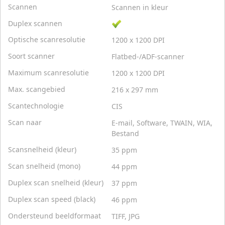
Scannen
Scannen in kleur
Duplex scannen
Optische scanresolutie
1200 x 1200 DPI
Soort scanner
Flatbed-/ADF-scanner
Maximum scanresolutie
1200 x 1200 DPI
Max. scangebied
216 x 297 mm
Scantechnologie
CIS
Scan naar
E-mail, Software, TWAIN, WIA,
Bestand
Scansnelheid (kleur)
35 ppm
Scan snelheid (mono)
44 ppm
Duplex scan snelheid (kleur)
37 ppm
Duplex scan speed (black)
46 ppm
Ondersteund beeldformaat
TIFF, JPG