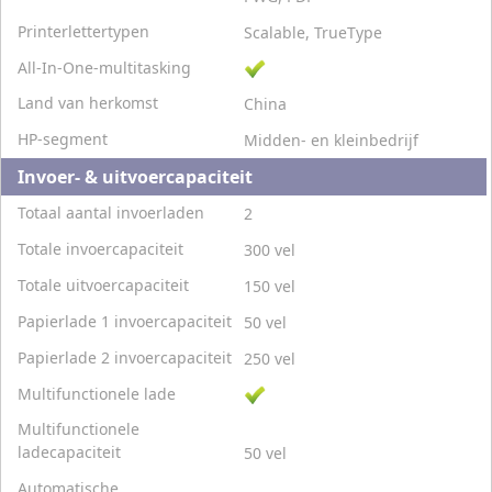
Printerlettertypen
Scalable, TrueType
All-In-One-multitasking
Land van herkomst
China
HP-segment
Midden- en kleinbedrijf
Invoer- & uitvoercapaciteit
Totaal aantal invoerladen
2
Totale invoercapaciteit
300 vel
Totale uitvoercapaciteit
150 vel
Papierlade 1 invoercapaciteit
50 vel
Papierlade 2 invoercapaciteit
250 vel
Multifunctionele lade
Multifunctionele
ladecapaciteit
50 vel
Automatische