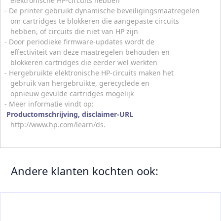
elektronische HP-circuits hebben
- De printer gebruikt dynamische beveiligingsmaatregelen
om cartridges te blokkeren die aangepaste circuits
hebben, of circuits die niet van HP zijn
- Door periodieke firmware-updates wordt de
effectiviteit van deze maatregelen behouden en
blokkeren cartridges die eerder wel werkten
- Hergebruikte elektronische HP-circuits maken het
gebruik van hergebruikte, gerecyclede en
opnieuw gevulde cartridges mogelijk
- Meer informatie vindt op:
Productomschrijving, disclaimer-URL
http://www.hp.com/learn/ds.
Andere klanten kochten ook: