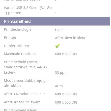
Aantal USB 3.2 Gen 1 (3.1 Gen
1)-poorten
1
Printsnelheid
Printtechnologie
Laser
Printen
Afdrukken in kleur
Duplex printen
Maximale resolutie
600 x 600 DPI
Printsnelheid (zwart,
standaardkwaliteit, A4/US
Letter)
33 ppm
Modus voor dubbelzijdig
afdrukken
Auto
Afdruk Resolutie in kleur
600 x 600 DPI
Afdrukresolutie zwart
600 x 600 DPI
Printsnelheid (kleur,