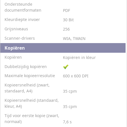
Ondersteunde
documentformaten
PDF
Kleurdiepte invoer
30 Bit
Grijsniveaus
256
Scanner-drivers
WIA, TWAIN
Kopiëren
Kopiëren
Kopiëren in kleur
Dubbelzijdig kopiëren
Maximale kopieerresolutie
600 x 600 DPI
Kopieersnelheid (zwart,
standaard, A4)
35 cpm
Kopieersnelheid (standaard,
kleur, A4)
35 cpm
Tijd voor eerste kopie (zwart,
normaal)
7,6 s