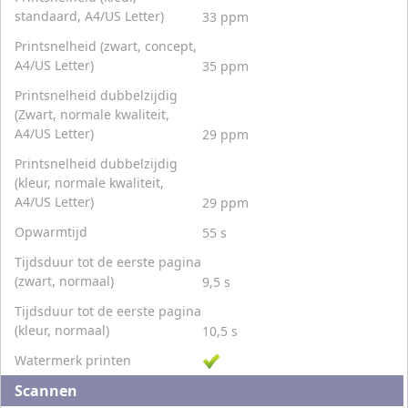
standaard, A4/US Letter)
33 ppm
Printsnelheid (zwart, concept,
A4/US Letter)
35 ppm
Printsnelheid dubbelzijdig
(Zwart, normale kwaliteit,
A4/US Letter)
29 ppm
Printsnelheid dubbelzijdig
(kleur, normale kwaliteit,
A4/US Letter)
29 ppm
Opwarmtijd
55 s
Tijdsduur tot de eerste pagina
(zwart, normaal)
9,5 s
Tijdsduur tot de eerste pagina
(kleur, normaal)
10,5 s
Watermerk printen
Scannen