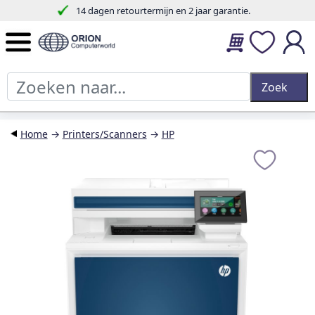
14 dagen retourtermijn en 2 jaar garantie.
Home
→
Printers/Scanners
→
HP