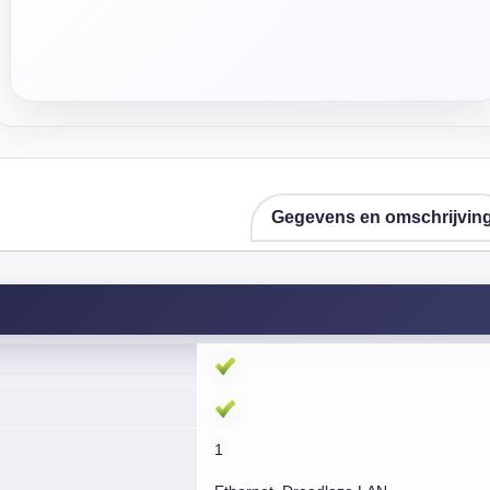
Gegevens en omschrijvin
1