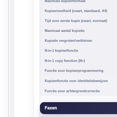
Maximale kopieerformaat
Kopieersnelheid (zwart, standaard, A4)
Tijd voor eerste kopie (zwart, normaal)
Maximaal aantal kopieën
Kopieën vergroten/verkleinen
N-in-1 kopieerfunctie
N-in-1 copy function (N=)
Functie voor kopieerprogrammering
Kopieerfunctie voor identiteitsbewijzen
Functie voor achtergrondcorrectie
Faxen