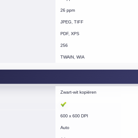
26 ppm
JPEG, TIFF
PDF, XPS
256
TWAIN, WIA
Zwart-wit kopiëren
600 x 600 DPI
Auto