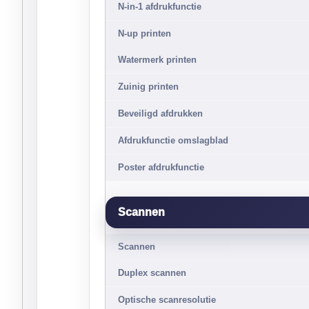
N-in-1 afdrukfunctie
N-up printen
Watermerk printen
Zuinig printen
Beveiligd afdrukken
Afdrukfunctie omslagblad
Poster afdrukfunctie
Scannen
Scannen
Duplex scannen
Optische scanresolutie