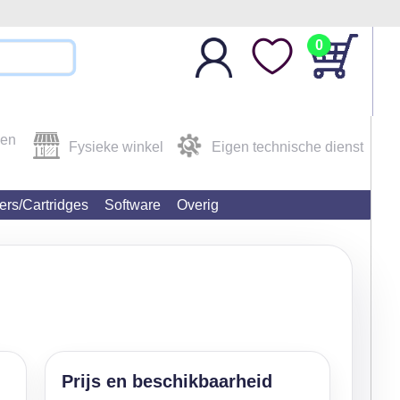
0
den
Fysieke winkel
Eigen technische dienst
ters/Cartridges
Software
Overig