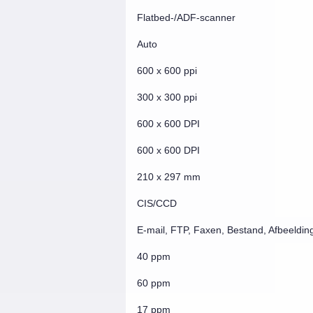
Flatbed-/ADF-scanner
Auto
600 x 600 ppi
300 x 300 ppi
600 x 600 DPI
600 x 600 DPI
210 x 297 mm
CIS/CCD
E-mail, FTP, Faxen, Bestand, Afbeeld
40 ppm
60 ppm
17 ppm