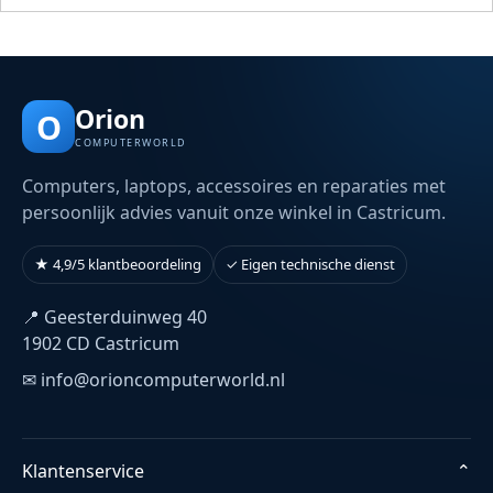
Orion
O
COMPUTERWORLD
Computers, laptops, accessoires en reparaties met
persoonlijk advies vanuit onze winkel in Castricum.
★ 4,9/5 klantbeoordeling
✓ Eigen technische dienst
📍 Geesterduinweg 40
1902 CD Castricum
✉ info@orioncomputerworld.nl
Klantenservice
⌄