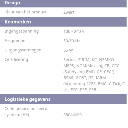
Design
Kleur van het product
Zwart
Kenmerken
Ingangsspanning
100 - 240 V
Frequentie
50/60 Hz
Uitgangsvermogen
65 W
Certificering
Serbia, SIRIM, KC, NEMKO,
MEPS, NOM(Mexico), CB, CCC
(Safety and EMI), CE, CECP,
BSMI, GOST, GS, IARM
(Argentina), ICES, EMC, C-Tick, C-
UL, FCC, PSE, PSB
Logistieke gegevens
Code geharmoniseerd
systeem (HS)
85044090