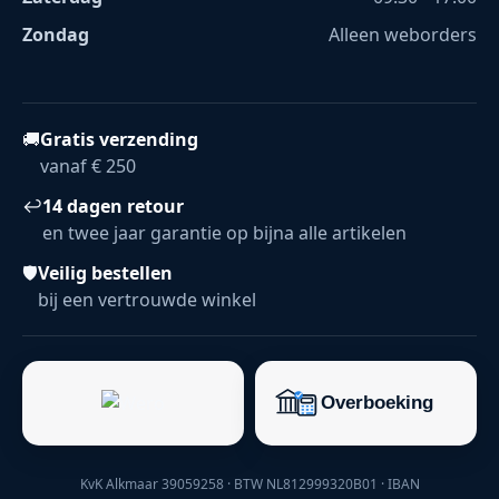
Zondag
Alleen weborders
🚚
Gratis verzending
vanaf € 250
↩
14 dagen retour
en twee jaar garantie op bijna alle artikelen
🛡
Veilig bestellen
bij een vertrouwde winkel
KvK Alkmaar 39059258 · BTW NL812999320B01 · IBAN