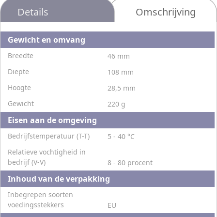
Details
Omschrijving
Gewicht en omvang
Breedte
46 mm
Diepte
108 mm
Hoogte
28,5 mm
Gewicht
220 g
Eisen aan de omgeving
Bedrijfstemperatuur (T-T)
5 - 40 °C
Relatieve vochtigheid in
bedrijf (V-V)
8 - 80 procent
Inhoud van de verpakking
Inbegrepen soorten
voedingsstekkers
EU