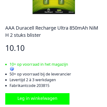
AAA Duracell Recharge Ultra 850mAh NiM
H 2 stuks blister
10.10
10+ op voorraad in het magazijn
50+ op voorraad bij de leverancier
Levertijd 2 à 3 werkdagen
Fabrikantcode 203815
Leg in winkelwagen