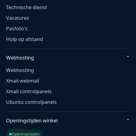
Technische dienst
Vacatures
Pasfoto's
Hulp op afstand
Webhosting
⌄
Webhosting
Xmail webmail
Xmail controlpanels
Ubuntu controlpanels
Openingstijden winkel
⌄
Openingstijden