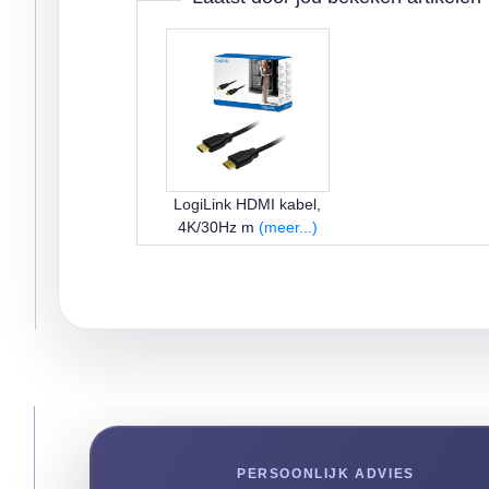
LogiLink HDMI kabel,
4K/30Hz m
(meer...)
PERSOONLIJK ADVIES