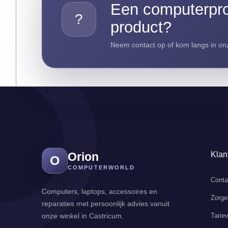
Een computerpro
?
product?
Neem contact op of kom langs in onz
Orion
Klan
O
COMPUTERWORLD
Conta
Computers, laptops, accessoires en
Zorge
reparaties met persoonlijk advies vanuit
Tarie
onze winkel in Castricum.