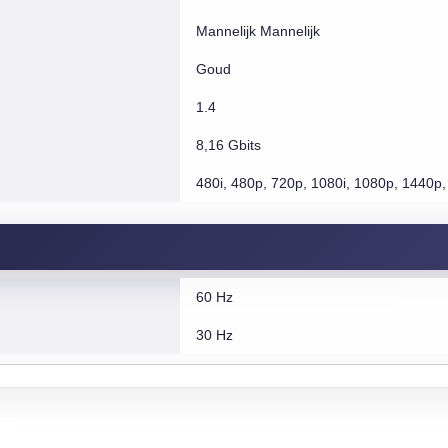
Mannelijk Mannelijk
Goud
1.4
8,16 Gbits
480i, 480p, 720p, 1080i, 1080p, 1440p
60 Hz
30 Hz