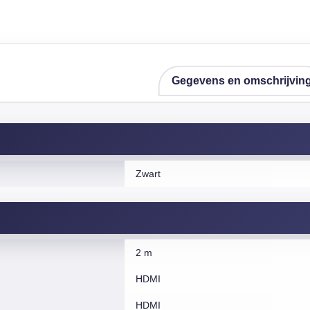
Gegevens en omschrijvin
Zwart
2 m
HDMI
HDMI