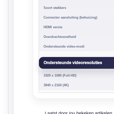
Soort stekkers
Connector aansluiting (behuizing)
HDMI versie
Overdrachtssnelheid
Ondersteunde video-modi
Ondersteunde videoresoluties
1920 x 1080 (Full-HD)
3840 x 2160 (4K)
Laatst door jou bekeken artikelen