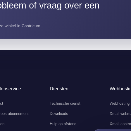
bleem of vraag over een
e winkel in Castricum.
tenservice
Diensten
Webhosti
ct
Technische dienst
Webhosting
loos abonnement
Downloads
Xmail webma
ven
Hulp op afstand
Xmail contro