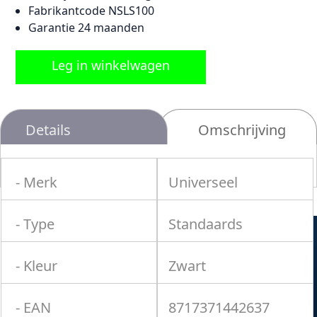
Fabrikantcode NSLS100
Garantie 24 maanden
Leg in winkelwagen
Details
Omschrijving
- Merk
Universeel
- Type
Standaards
- Kleur
Zwart
- EAN
8717371442637